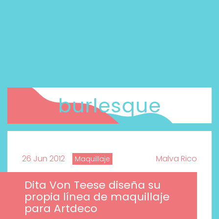
burlesque
26 Jun 2012
Malva Rico
Maquillaje
Dita Von Teese diseña su
propia línea de maquillaje
para Artdeco