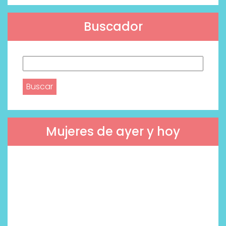
Buscador
Buscar:
Mujeres de ayer y hoy