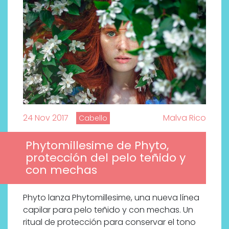
24 Nov 2017
Malva Rico
Cabello
Phytomillesime de Phyto,
protección del pelo teñido y
con mechas
Phyto lanza Phytomillesime, una nueva línea
capilar para pelo teñido y con mechas. Un
ritual de protección para conservar el tono