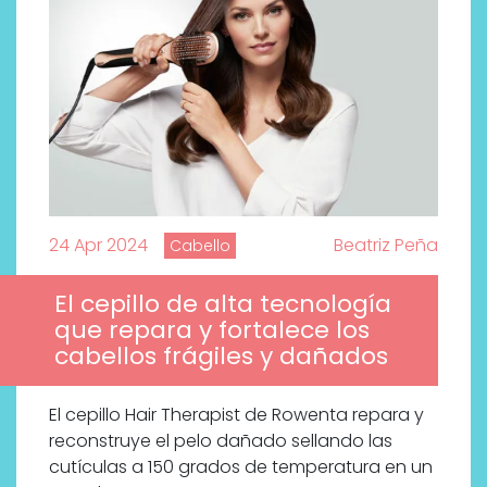
24 Apr 2024
Beatriz Peña
Cabello
El cepillo de alta tecnología
que repara y fortalece los
cabellos frágiles y dañados
El cepillo Hair Therapist de Rowenta repara y
reconstruye el pelo dañado sellando las
cutículas a 150 grados de temperatura en un