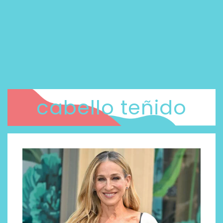
cabello teñido