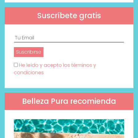
Suscríbete gratis
He leído y acepto los términos y
condiciones
Belleza Pura recomienda