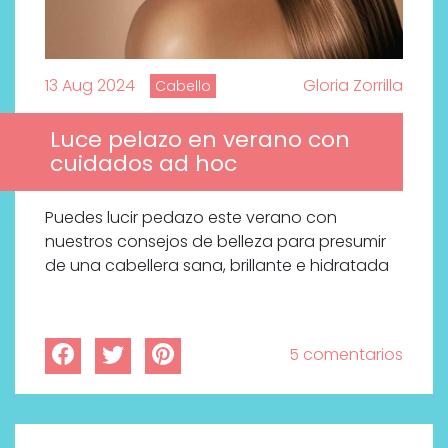
13 Aug 2024
Gloria Zorrilla
Cabello
Luce pelazo en verano con
cuidados ad hoc
Puedes lucir pedazo este verano con
nuestros consejos de belleza para presumir
de una cabellera sana, brillante e hidratada
5 comentarios