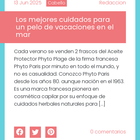
13 Jun 2025
Redaccion
Cabello
Los mejores cuidados para
un pelo de vacaciones en el
mar
Cada verano se venden 2 frascos del Aceite
Protector Phyto Plage de la firma francesa
Phyto Paris por minuto en todo el mundo, y
no es casualidad. Conozco Phyto Paris
desde los años 80. aunque nación en el 1963.
Es una marca francesa pionera en
cosmética capilar por su enfoque de
cuidados herbales naturales para […]
0 comentarios