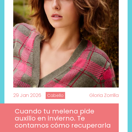
29 Jan 2026
Gloria Zorrilla
Cabello
Cuando tu melena pide
auxilio en invierno. Te
contamos cómo recuperarla