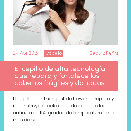
24 Apr 2024
Beatriz Peña
Cabello
El cepillo de alta tecnología
que repara y fortalece los
cabellos frágiles y dañados
El cepillo Hair Therapist de Rowenta repara y
reconstruye el pelo dañado sellando las
cutículas a 150 grados de temperatura en un
mes de uso.