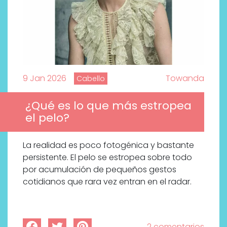
9 Jan 2026
Towanda
Cabello
¿Qué es lo que más estropea
el pelo?
La realidad es poco fotogénica y bastante
persistente. El pelo se estropea sobre todo
por acumulación de pequeños gestos
cotidianos que rara vez entran en el radar.
2 comentarios