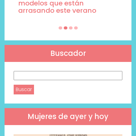
modelos que están
arrasando este verano
Buscador
Buscar:
Mujeres de ayer y hoy