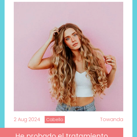
2 Aug 2024
Towanda
Cabello
He probado el tratamiento