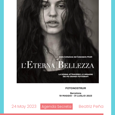
24 May 2023
Beatriz Peña
Agenda Secreta