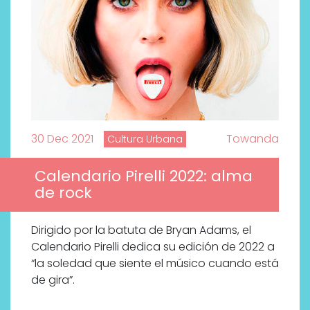
30 Dec 2021
Towanda
Cultura Urbana
Calendario Pirelli 2022: alma
de rock
Dirigido por la batuta de Bryan Adams, el
Calendario Pirelli dedica su edición de 2022 a
“la soledad que siente el músico cuando está
de gira”.