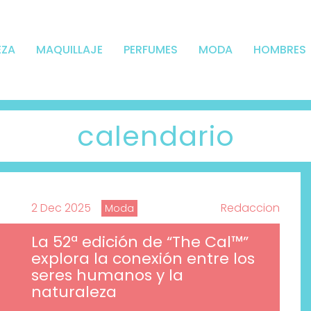
EZA
MAQUILLAJE
PERFUMES
MODA
HOMBRES
calendario
2 Dec 2025
Redaccion
Moda
La 52ª edición de “The Cal™”
explora la conexión entre los
seres humanos y la
naturaleza