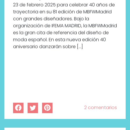
bienestar más buscados
23 de febrero 2025 para celebrar 40 años de
trayectoria en su 81 edición de MBFWMadrid
con grandes diseñadores. Bajo la
organización de IFEMA MADRID, la MBFWMadrid
es la gran cita de referencia del diseño de
moda español. En esta nueva edición 40
aniversario danzarán sobre […]
2 comentarios