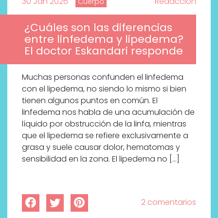
30 Jan 2026
Redaccion
Cuerpo
¿Cuáles son las diferencias
entre linfedema y lipedema?
El doctor Eskandari responde
Muchas personas confunden el linfedema
con el lipedema, no siendo lo mismo si bien
tienen algunos puntos en común. El
linfedema nos habla de una acumulación de
líquido por obstrucción de la linfa, mientras
que el lipedema se refiere exclusivamente a
grasa y suele causar dolor, hematomas y
sensibilidad en la zona. El lipedema no […]
2 comentarios