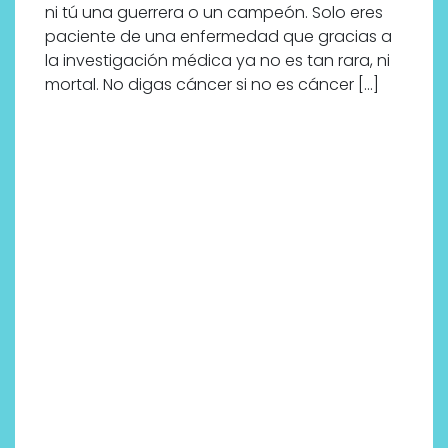
ni tú una guerrera o un campeón. Solo eres
paciente de una enfermedad que gracias a
la investigación médica ya no es tan rara, ni
mortal. No digas cáncer si no es cáncer […]