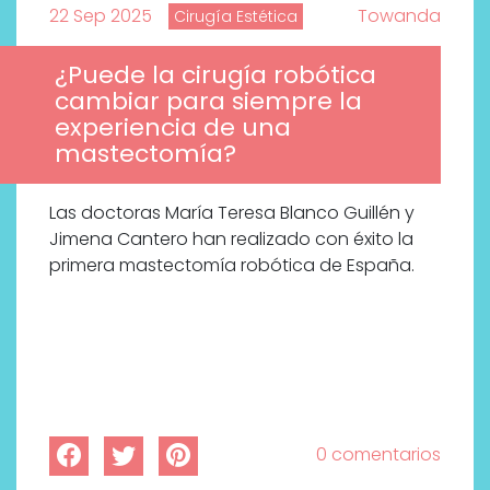
22 Sep 2025
Towanda
Cirugía Estética
¿Puede la cirugía robótica
cambiar para siempre la
experiencia de una
mastectomía?
Las doctoras María Teresa Blanco Guillén y
Jimena Cantero han realizado con éxito la
primera mastectomía robótica de España.
0 comentarios