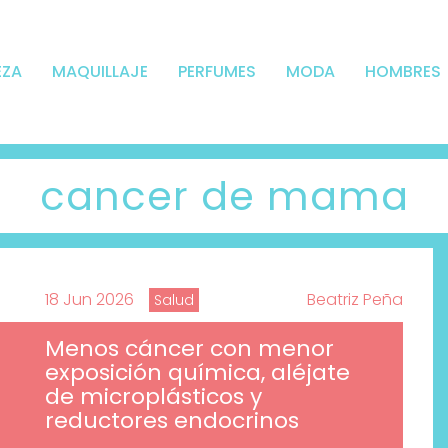
EZA
MAQUILLAJE
PERFUMES
MODA
HOMBRES
cancer de mama
18 Jun 2026
Beatriz Peña
Salud
Menos cáncer con menor
exposición química, aléjate
de microplásticos y
reductores endocrinos