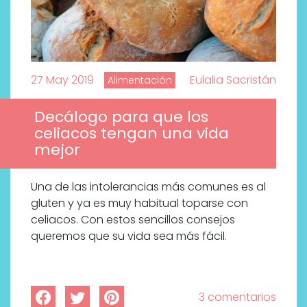
27 May 2019
Eulalia Sacristán
Alimentación
Decálogo para que los
celiacos tengan una vida
mejor
Una de las intolerancias más comunes es al
gluten y ya es muy habitual toparse con
celiacos. Con estos sencillos consejos
queremos que su vida sea más fácil.
3 comentarios