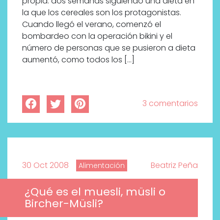
propia: dos semanas siguiendo una dieta en
la que los cereales son los protagonistas.
Cuando llegó el verano, comenzó el
bombardeo con la operación bikini y el
número de personas que se pusieron a dieta
aumentó, como todos los […]
3 comentarios
30 Oct 2008
Beatriz Peña
Alimentación
¿Qué es el muesli, müsli o
Bircher-Müsli?