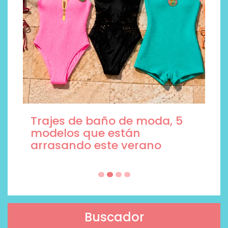
Trajes de baño de moda, 5
modelos que están
arrasando este verano
Buscador