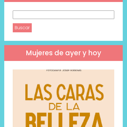
Buscar:
Mujeres de ayer y hoy