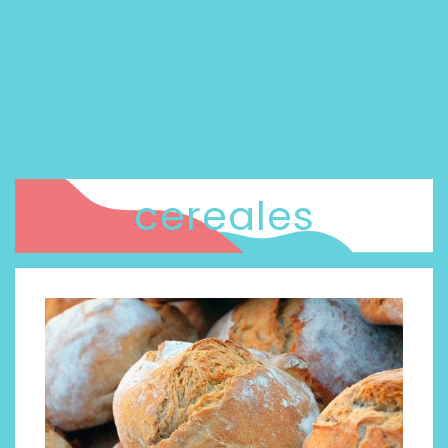
cereales