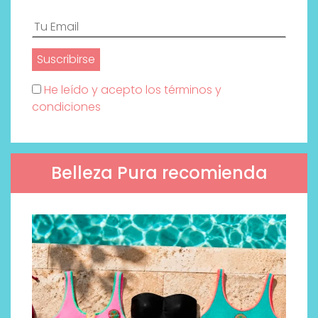
He leído y acepto los términos y
condiciones
Belleza Pura recomienda