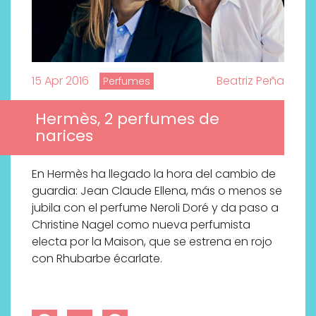
15 Apr 2016
Beatriz Peña
Perfumes
Hermès, 2 perfumes de
narices
En Hermès ha llegado la hora del cambio de
guardia: Jean Claude Ellena, más o menos se
jubila con el perfume Neroli Doré y da paso a
Christine Nagel como nueva perfumista
electa por la Maison, que se estrena en rojo
con Rhubarbe écarlate.