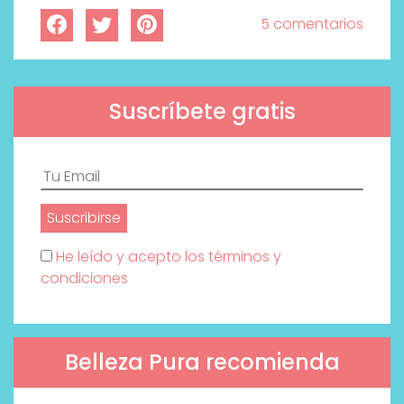
5 comentarios
Suscríbete gratis
He leído y acepto los términos y
condiciones
Belleza Pura recomienda