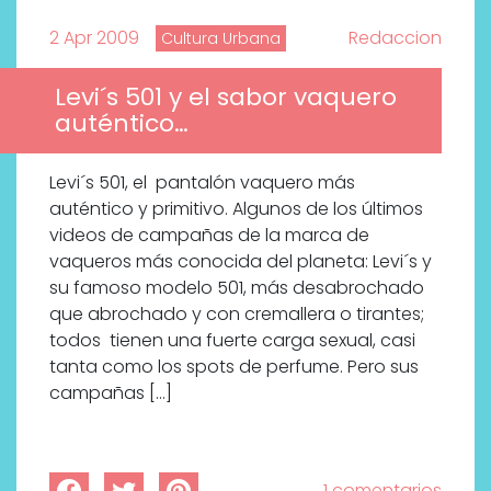
2 Apr 2009
Redaccion
Cultura Urbana
Levi´s 501 y el sabor vaquero
auténtico…
Levi´s 501, el pantalón vaquero más
auténtico y primitivo. Algunos de los últimos
videos de campañas de la marca de
vaqueros más conocida del planeta: Levi´s y
su famoso modelo 501, más desabrochado
que abrochado y con cremallera o tirantes;
todos tienen una fuerte carga sexual, casi
tanta como los spots de perfume. Pero sus
campañas […]
1 comentarios