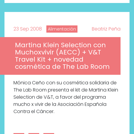
23 Sep 2008
Beatriz Peña
Alimentación
Martina Klein Selection con
Muchoxvivir (AECC) + V&T
Travel Kit + novedad
cosmética de The Lab Room
Mónica Ceño con su cosmética solidaria de
The Lab Room presenta el kit de Martina Klein
Selection de V&T, a favor del programa
mucho x vivir de la Asociación Española
Contra el Cáncer.