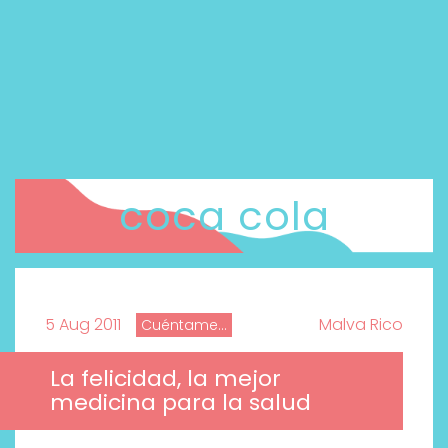
coca cola
5 Aug 2011
Malva Rico
Cuéntame...
La felicidad, la mejor
medicina para la salud