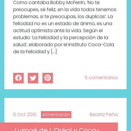
Como cantaba Bobby McFerrin, ‘No te
preocupes, sé feliz, en la vida todos tenemos
problemas, si te preocupas, los duplicas’. La
felicidad no es un estado de ánimo, es una
actitud optimista ante la vida. Según el
estudio ‘La Felicidad y la percepción de la
salud’, elaborado por el Instituto Coca-Cola
de la Felicidad y […]
5 comentarios
6 Oct 2010
Beatriz Peña
Alimentación
Lumaé de L´Oréal y Coca-