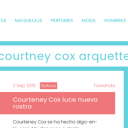
EZA
MAQUILLAJE
PERFUMES
MODA
HOMBRES
courtney cox arquett
2 Sep 2015
Towanda
Belleza
Courteney Cox luce nuevo
rostro
Courteney Cox se ha hecho algo-en-