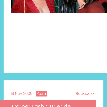
19 Nov 2008
Redaccion
Cara
Corner Lash Curler de