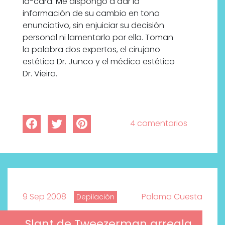
la-cara. Me dispongo a dar la
información de su cambio en tono
enunciativo, sin enjuiciar su decisión
personal ni lamentarlo por ella. Toman
la palabra dos expertos, el cirujano
estético Dr. Junco y el médico estético
Dr. Vieira.
4 comentarios
9 Sep 2008
Paloma Cuesta
Depilación
Slant de Tweezerman arregla