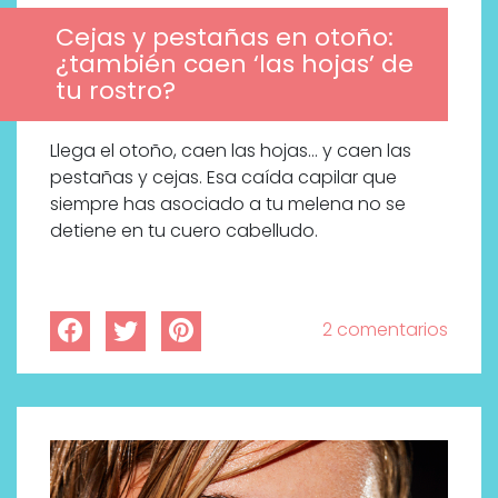
Cejas y pestañas en otoño:
¿también caen ‘las hojas’ de
tu rostro?
Llega el otoño, caen las hojas… y caen las
pestañas y cejas. Esa caída capilar que
siempre has asociado a tu melena no se
detiene en tu cuero cabelludo.
2 comentarios