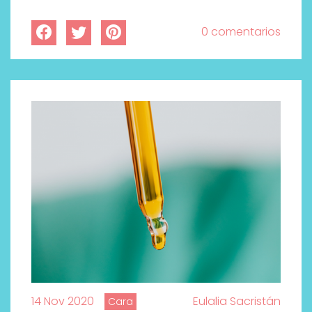
0 comentarios
14 Nov 2020
Eulalia Sacristán
Cara