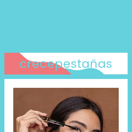
crecepestañas