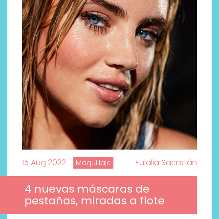
15 Aug 2022
Eulalia Sacristán
Maquillaje
4 nuevas máscaras de
pestañas, miradas a flote