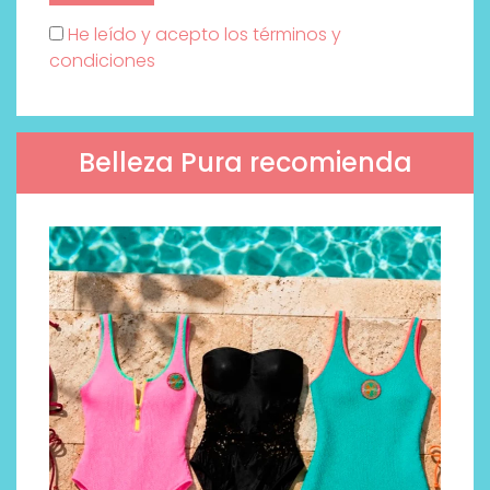
He leído y acepto los términos y
condiciones
Belleza Pura recomienda