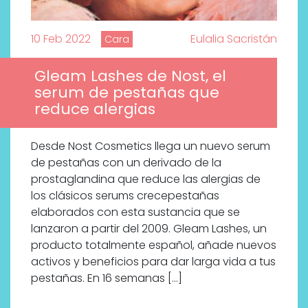
10 Feb 2022
Eulalia Sacristán
Cara
Gleam Lashes de Nost, el
serum de pestañas que
reduce alergias
Desde Nost Cosmetics llega un nuevo serum
de pestañas con un derivado de la
prostaglandina que reduce las alergias de
los clásicos serums crecepestañas
elaborados con esta sustancia que se
lanzaron a partir del 2009. Gleam Lashes, un
producto totalmente español, añade nuevos
activos y beneficios para dar larga vida a tus
pestañas. En 16 semanas […]