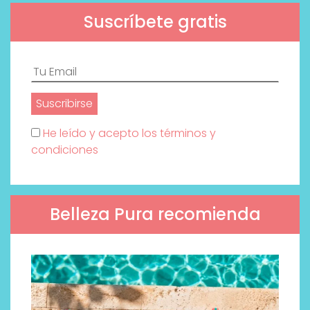
Suscríbete gratis
He leído y acepto los términos y
condiciones
Belleza Pura recomienda