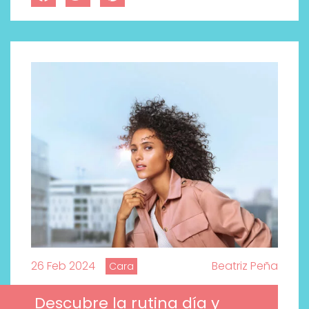
26 Feb 2024
Beatriz Peña
Cara
Descubre la rutina día y