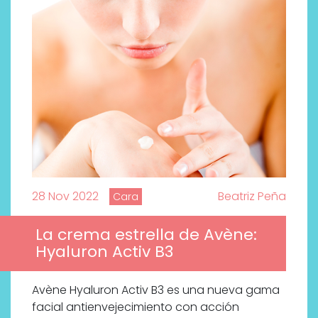
28 Nov 2022
Beatriz Peña
Cara
La crema estrella de Avène:
Hyaluron Activ B3
Avène Hyaluron Activ B3 es una nueva gama
facial antienvejecimiento con acción