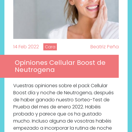
14 Feb 2022
Beatriz Peña
Cara
Opiniones Cellular Boost de
Neutrogena
Vuestras opiniones sobre el pack Cellular
Boost día y noche de Neutrogena, después
de haber ganado nuestro Sorteo-Test de
Prueba del mes de enero 2022. Habéis
probado y parece que os ha gustado
mucho. Incluso alguna de vosotras habéis
empezado a incorporar la rutina de noche