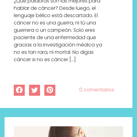
¿Qué palabras son las mejores para
hablar de cáncer? Desde luego, el
lenguaje bélico está descartado. El
cáncer no es una guerra, ni tú una
guerrera o un campeón. Solo eres
paciente de una enfermedad que
gracias a la investigación médica ya
no es tan rara, ni mortal. No digas
cáncer si no es cáncer […]
0 comentarios