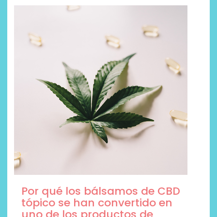
Trajes de baño de moda, 5
modelos que están
arrasando este verano