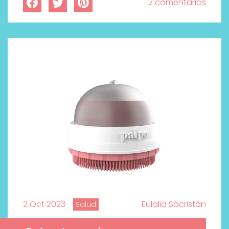
2 comentarios
2 Oct 2023
Eulalia Sacristán
Salud