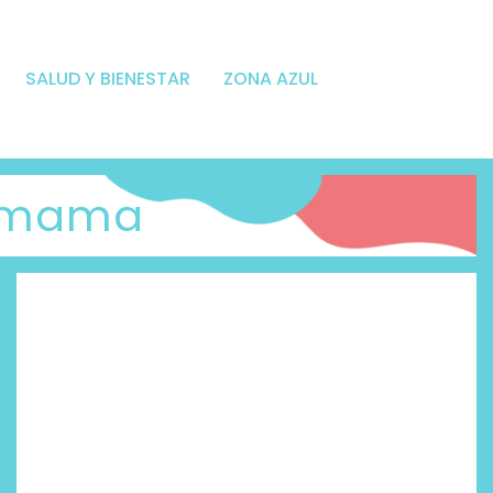
SALUD Y BIENESTAR
ZONA AZUL
e mama