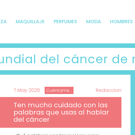
EZA
MAQUILLAJE
PERFUMES
MODA
HOMBRES
undial del cáncer d
7 May 2026
Redaccion
Cuéntame...
Ten mucho cuidado con las
palabras que usas al hablar
del cáncer