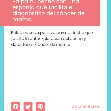
Palpa tu pecho con una
esponja que facilita el
diagnóstico del cáncer de
mama
Palpa es un dispositivo para la ducha que
facilita la autoexploración del pecho y
detectar un cáncer de mama.
2 comentarios