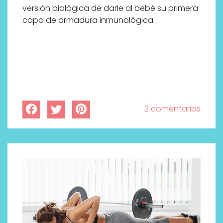
bienestar más buscados
versión biológica de darle al bebé su primera
capa de armadura inmunológica.
2 comentarios