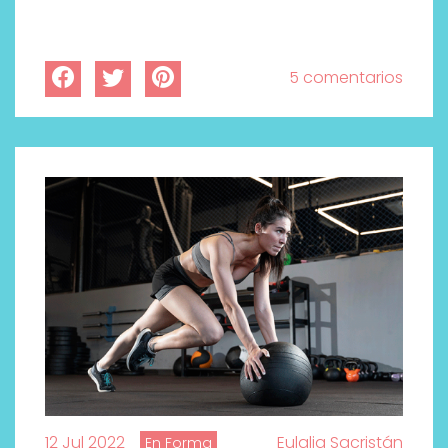
5 comentarios
12 Jul 2022
Eulalia Sacristán
En Forma