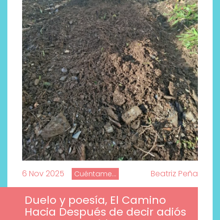
6 Nov 2025
Beatriz Peña
Cuéntame...
Duelo y poesía, El Camino
Hacia Después de decir adiós