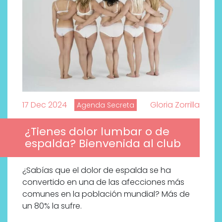
17 Dec 2024
Gloria Zorrilla
Agenda Secreta
¿Tienes dolor lumbar o de
espalda? Bienvenida al club
¿Sabías que el dolor de espalda se ha
convertido en una de las afecciones más
comunes en la población mundial? Más de
un 80% la sufre.