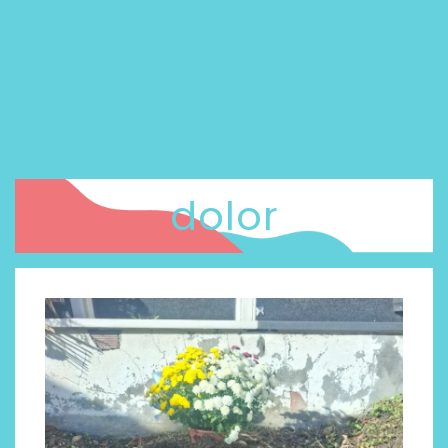
dolor