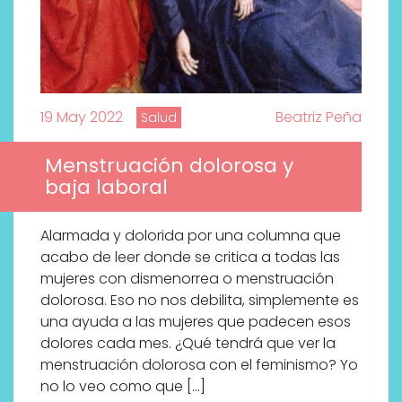
19 May 2022
Beatriz Peña
Salud
Menstruación dolorosa y
baja laboral
Alarmada y dolorida por una columna que
acabo de leer donde se critica a todas las
mujeres con dismenorrea o menstruación
dolorosa. Eso no nos debilita, simplemente es
una ayuda a las mujeres que padecen esos
dolores cada mes. ¿Qué tendrá que ver la
menstruación dolorosa con el feminismo? Yo
no lo veo como que […]