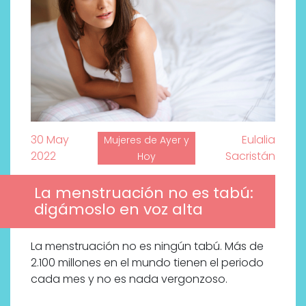
30 May
Eulalia
Mujeres de Ayer y
2022
Sacristán
Hoy
La menstruación no es tabú:
digámoslo en voz alta
La menstruación no es ningún tabú. Más de
2.100 millones en el mundo tienen el periodo
cada mes y no es nada vergonzoso.