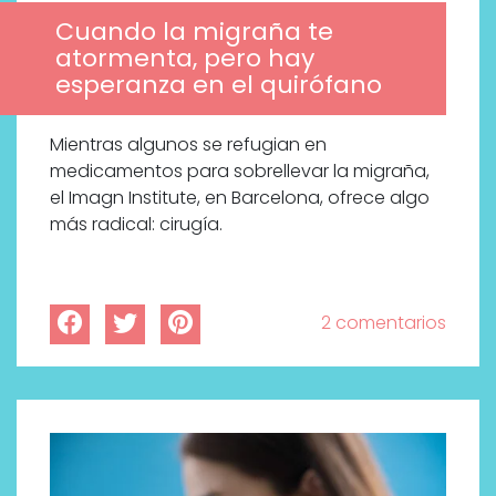
Cuando la migraña te
atormenta, pero hay
esperanza en el quirófano
Mientras algunos se refugian en
medicamentos para sobrellevar la migraña,
el Imagn Institute, en Barcelona, ofrece algo
más radical: cirugía.
2 comentarios