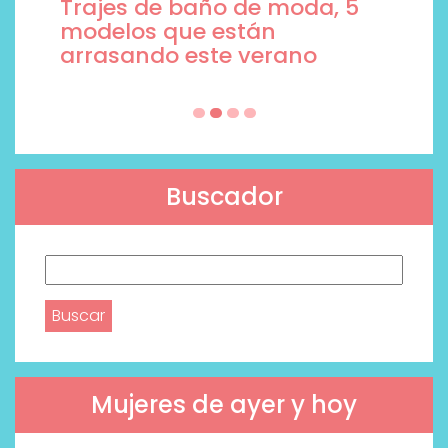
Trajes de baño de moda, 5
modelos que están
arrasando este verano
Buscador
Buscar:
Mujeres de ayer y hoy