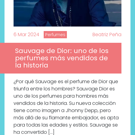
6 Mar 2024
Beatriz Peña
Perfumes
Sauvage de Dior: uno de los
perfumes más vendidos de
la historia
¿Por qué Sauvage es el perfume de Dior que
triunfa entre los hombres? Sauvage Dior es
uno de los perfumes para hombres más
vendidos de la historia. Su nueva colección
tiene como imagen a Jhonny Depp, pero
más allá de su flamante embajador, es apta
para todas las edades y estilos. Sauvage se
ha convertido […]