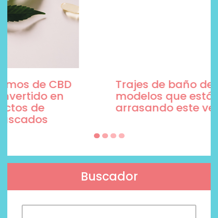
Trajes de baño de moda, 5
modelos que están
arrasando este verano
Buscador
Buscar: