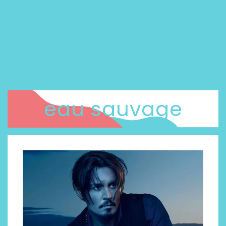
eau sauvage