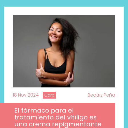
18 Nov 2024
Beatriz Peña
Cara
El fármaco para el
tratamiento del vitíligo es
una crema repigmentante