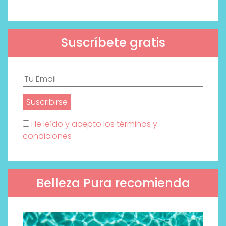
Suscríbete gratis
He leído y acepto los términos y
condiciones
Belleza Pura recomienda