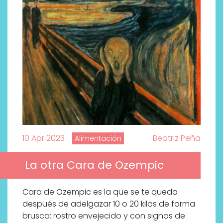
10 Apr 2023
Beatriz Peña
Alimentación
La otra Cara de Ozempic
Cara de Ozempic es la que se te queda
después de adelgazar 10 o 20 kilos de forma
brusca: rostro envejecido y con signos de