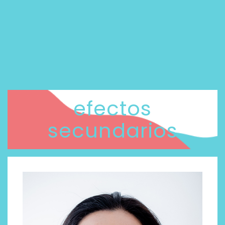
efectos
secundarios