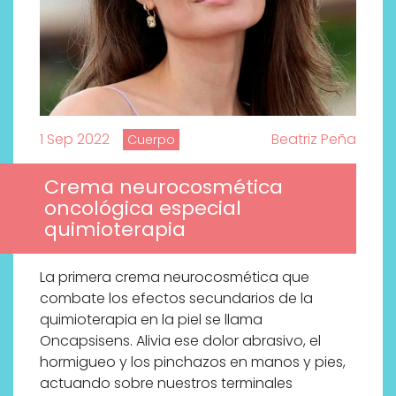
1 Sep 2022
Beatriz Peña
Cuerpo
Crema neurocosmética
oncológica especial
quimioterapia
La primera crema neurocosmética que
combate los efectos secundarios de la
quimioterapia en la piel se llama
Oncapsisens. Alivia ese dolor abrasivo, el
hormigueo y los pinchazos en manos y pies,
actuando sobre nuestros terminales