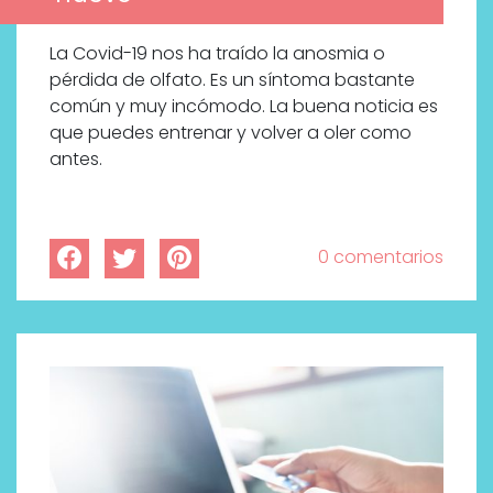
La Covid-19 nos ha traído la anosmia o
pérdida de olfato. Es un síntoma bastante
común y muy incómodo. La buena noticia es
que puedes entrenar y volver a oler como
antes.
0 comentarios