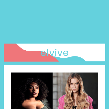
elvive