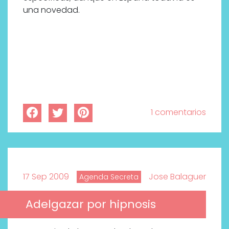
bienestar más buscados
una novedad.
1 comentarios
17 Sep 2009
Jose Balaguer
Agenda Secreta
Adelgazar por hipnosis