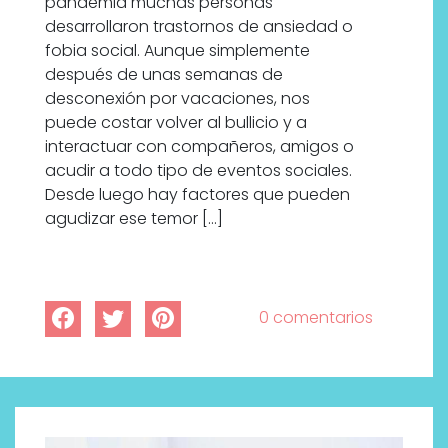
pandemia muchas personas
desarrollaron trastornos de ansiedad o
fobia social. Aunque simplemente
después de unas semanas de
desconexión por vacaciones, nos
puede costar volver al bullicio y a
interactuar con compañeros, amigos o
acudir a todo tipo de eventos sociales.
Desde luego hay factores que pueden
agudizar ese temor […]
0 comentarios