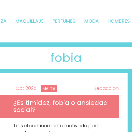
EZA
MAQUILLAJE
PERFUMES
MODA
HOMBRES
fobia
1 Oct 2025
Redaccion
Mente
¿Es timidez, fobia o ansiedad
social?
Tras el confinamiento motivado por la