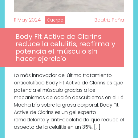
11 May 2024
Beatriz Peña
Cuerpo
Body Fit Active de Clarins
reduce la celulitis, reafirma y
potencia el músculo sin
hacer ejercicio
Lo más innovador del último tratamiento
anticelulítico Body Fit Active de Clarins es que
potencia el músculo gracias a los
mecanismos de acción descubiertos en el Té
Macha bío sobre la grasa corporal. Body Fit
Active de Clarins es un gel experto
remodelante y anti-acolchado que reduce el
aspecto de la celulitis en un 35%, […]