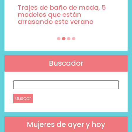
Trajes de baño de moda, 5
modelos que están
arrasando este verano
Buscador
Buscar:
Mujeres de ayer y hoy