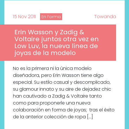
15 Nov 2011
Towanda
En Forma
Erin Wasson y Zadig &
Voltaire juntos otra vez en
Low Luv, la nueva línea de
joyas de la modelo
No es la primera ni la única modelo
diseñadora, pero Erin Wasson tiene algo
especial. Su estilo casual y descomplicado,
su glamour innato y su aire de dejadez chic
han cautivado a Zadig & Voltaire tanto
como para proponerle una nueva
colaboración en forma de joyas; tras el éxito
de la anterior colección de ropa […]