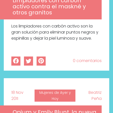
Limpiadores con carbón
activo contra el maskné y
otros granitos
Los limpiadores con carbón activo son la
gran solución para eliminar puntos negros y
espinillas y dejar la piel luminosa y suave.
0 comentarios
18 Nov
Beatriz
Mujeres de Ayer y
2011
Peña
Hoy
Opium y Emily Blunt, la nueva