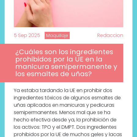
5 Sep 2025
Redaccion
Maquillaje
¿Cuáles son los ingredientes
prohibidos por la UE en la
manicura semipermanente y
los esmaltes de uñas?
Ya estaba tardando la UE en prohibir dos
ingredientes tóxicos de algunos esmaltes de
uñas aplicados en manicuras y pedicuras
semipermanentes. Menos mal que se ha
hecho efectiva desde ya, la prohibición de
los activos: TPO y el DMPT. Dos ingredientes
prohibidos por la UE de muchos geles y lacas