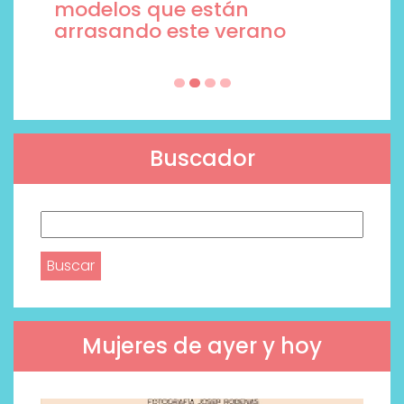
modelos que están
arrasando este verano
Buscador
Buscar:
Mujeres de ayer y hoy