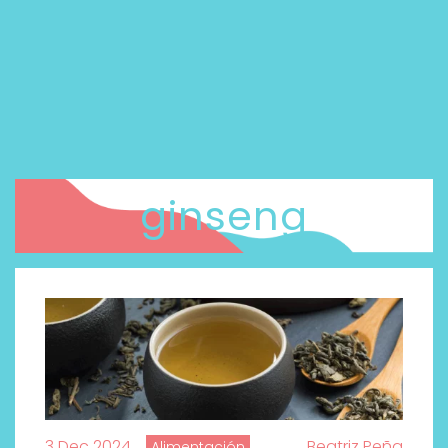
ginseng
3 Dec 2024
Beatriz Peña
Alimentación