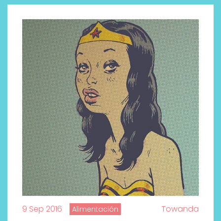
9 Sep 2016
Towanda
Alimentación