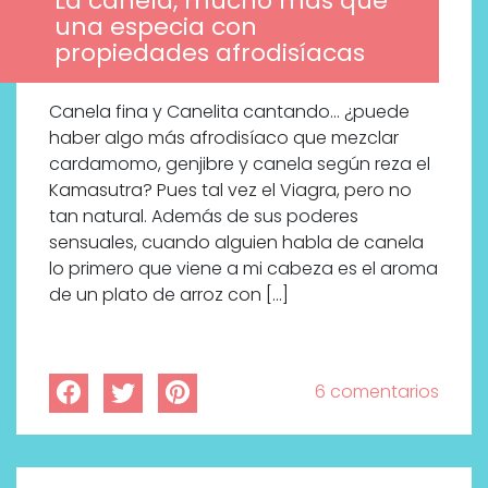
La canela, mucho más que
una especia con
propiedades afrodisíacas
Canela fina y Canelita cantando… ¿puede
haber algo más afrodisíaco que mezclar
cardamomo, genjibre y canela según reza el
Kamasutra? Pues tal vez el Viagra, pero no
tan natural. Además de sus poderes
sensuales, cuando alguien habla de canela
lo primero que viene a mi cabeza es el aroma
de un plato de arroz con […]
6 comentarios