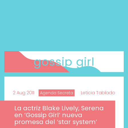
gossip girl
2 Aug 2011
Leticia Tablado
Agenda Secreta
La actriz Blake Lively, Serena
en ‘Gossip Girl’ nueva
promesa del ‘star system’