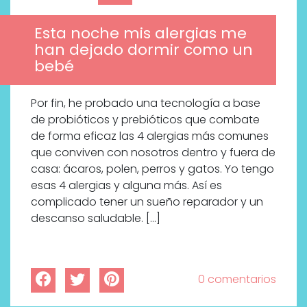
bienestar más buscados
Esta noche mis alergias me
han dejado dormir como un
bebé
Por fin, he probado una tecnología a base
de probióticos y prebióticos que combate
de forma eficaz las 4 alergias más comunes
que conviven con nosotros dentro y fuera de
casa: ácaros, polen, perros y gatos. Yo tengo
esas 4 alergias y alguna más. Así es
complicado tener un sueño reparador y un
descanso saludable. […]
0 comentarios