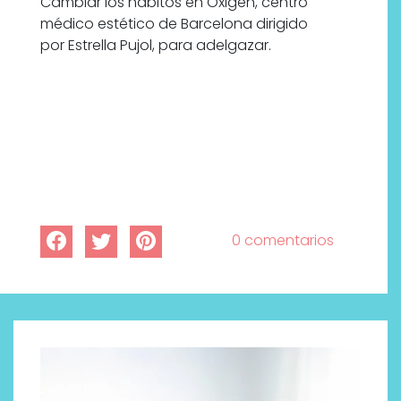
Cambiar los hábitos en Oxigen, centro
médico estético de Barcelona dirigido
por Estrella Pujol, para adelgazar.
0 comentarios