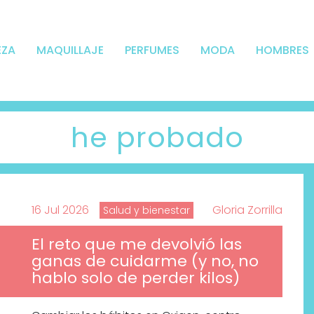
EZA
MAQUILLAJE
PERFUMES
MODA
HOMBRES
he probado
16 Jul 2026
Gloria Zorrilla
Salud y bienestar
El reto que me devolvió las
ganas de cuidarme (y no, no
hablo solo de perder kilos)