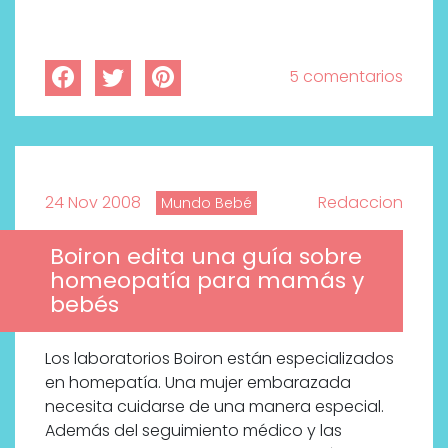
bienestar más buscados
5 comentarios
24 Nov 2008
Redaccion
Mundo Bebé
Boiron edita una guía sobre
homeopatía para mamás y
bebés
Los laboratorios Boiron están especializados
en homepatía. Una mujer embarazada
necesita cuidarse de una manera especial.
Además del seguimiento médico y las