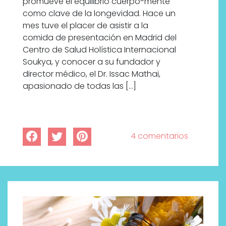
promueve el equilibrio cuerpo-mente
como clave de la longevidad. Hace un
mes tuve el placer de asistir a la
comida de presentación en Madrid del
Centro de Salud Holística Internacional
Soukya, y conocer a su fundador y
director médico, el Dr. Issac Mathai,
apasionado de todas las […]
4 comentarios