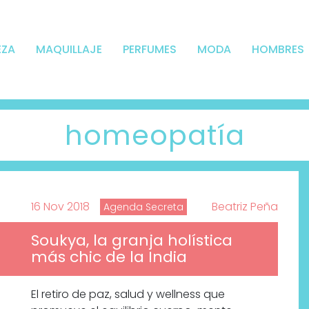
EZA
MAQUILLAJE
PERFUMES
MODA
HOMBRES
homeopatía
16 Nov 2018
Beatriz Peña
Agenda Secreta
Soukya, la granja holística
más chic de la India
El retiro de paz, salud y wellness que