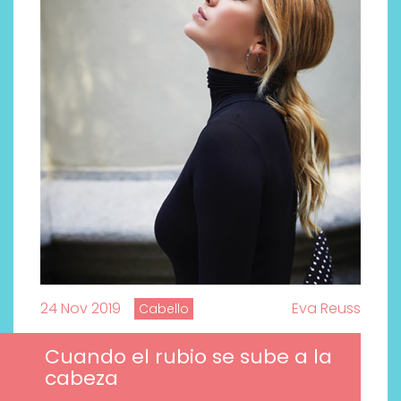
24 Nov 2019
Eva Reuss
Cabello
Cuando el rubio se sube a la
cabeza