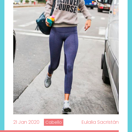
21 Jan 2020
Eulalia Sacristán
Cabello