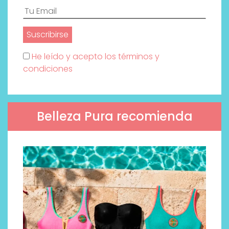
He leído y acepto los términos y
condiciones
Belleza Pura recomienda