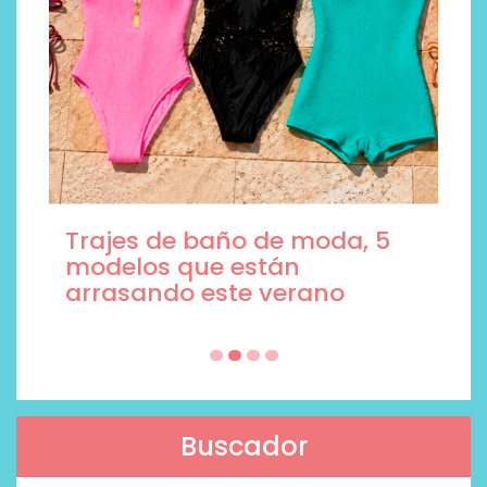
Trajes de baño de moda, 5
modelos que están
arrasando este verano
Buscador