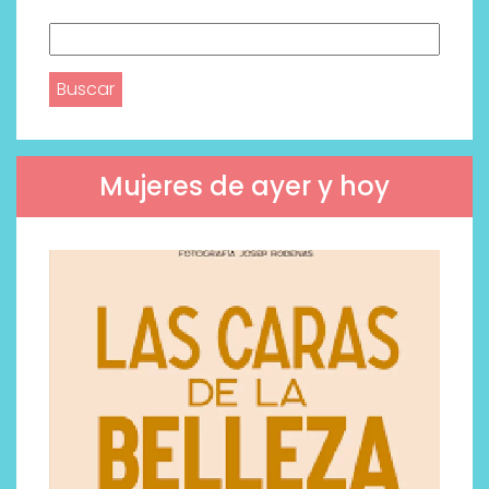
Buscar:
Mujeres de ayer y hoy