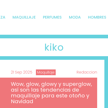
EZA
MAQUILLAJE
PERFUMES
MODA
HOMBRES
kiko
21 Sep 2025
Redaccion
Maquillaje
Wow, glow, glowy y superglow,
así son las tendencias de
maquillaje para este otoño y
Navidad