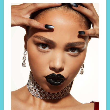
Por qué los bálsamos de CBD
tópico se han convertido en
uno de los productos de