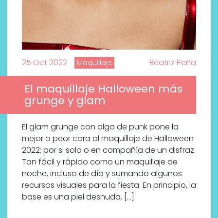
bienestar más buscados
25 Oct 2022
Beatriz Peña
Maquillaje
El maquillaje Halloween más
grunge y glam
El glam grunge con algo de punk pone la
mejor o peor cara al maquillaje de Halloween
2022; por si solo o en compañía de un disfraz.
Tan fácil y rápido como un maquillaje de
noche, incluso de día y sumando algunos
recursos visuales para la fiesta. En principio, la
base es una piel desnuda, […]