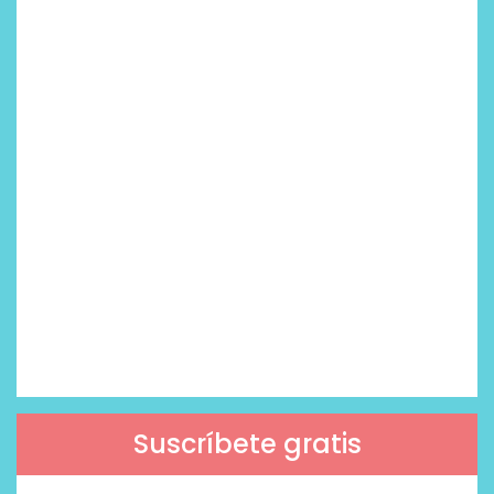
Suscríbete gratis