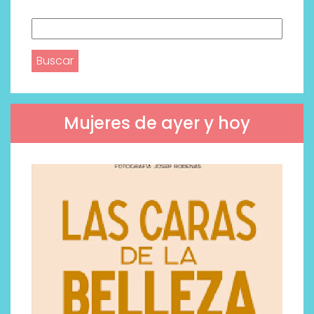
Buscar:
Mujeres de ayer y hoy