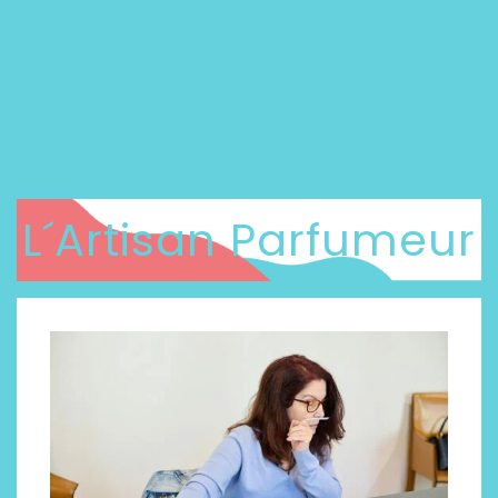
L´Artisan Parfumeur