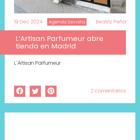
19 Dec 2024
Beatriz Peña
Agenda Secreta
L’Artisan Parfumeur abre
tienda en Madrid
L´Artisan Parfumeur
2 comentarios