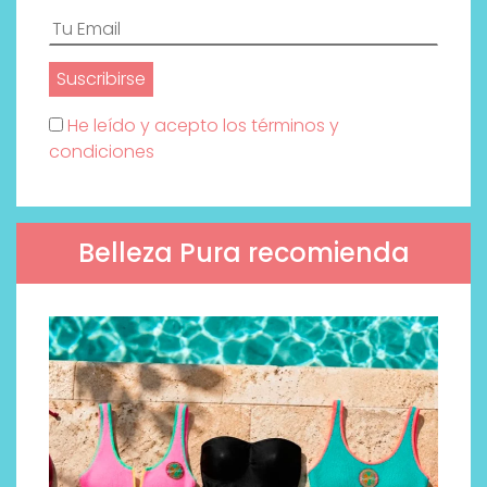
He leído y acepto los términos y
condiciones
Belleza Pura recomienda