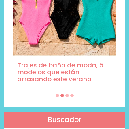
Trajes de baño de moda, 5
modelos que están
arrasando este verano
Buscador