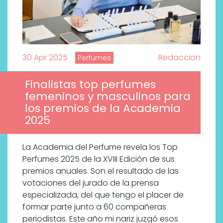
30 Apr 2025
Redaccion
Perfumes
Finalistas top perfumes
femeninos y masculinos para
los premios de la Academia
2025
La Academia del Perfume revela los Top
Perfumes 2025 de la XVIII Edición de sus
premios anuales. Son el resultado de las
votaciones del jurado de la prensa
especializada, del que tengo el placer de
formar parte junto a 60 compañeras
periodistas. Este año mi nariz juzgó esos