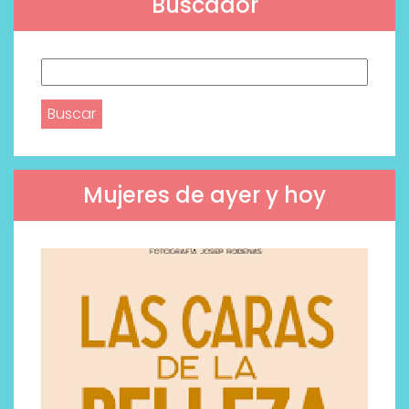
Buscador
Buscar:
Mujeres de ayer y hoy