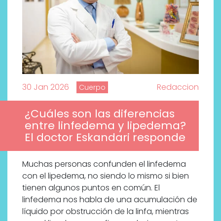
30 Jan 2026
Redaccion
Cuerpo
¿Cuáles son las diferencias
entre linfedema y lipedema?
El doctor Eskandari responde
Muchas personas confunden el linfedema
con el lipedema, no siendo lo mismo si bien
tienen algunos puntos en común. El
linfedema nos habla de una acumulación de
líquido por obstrucción de la linfa, mientras