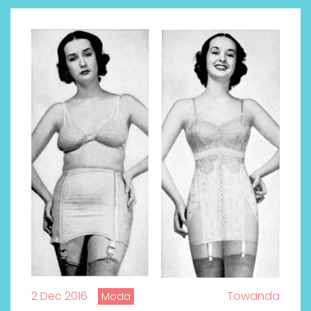
2 Dec 2016
Towanda
Moda