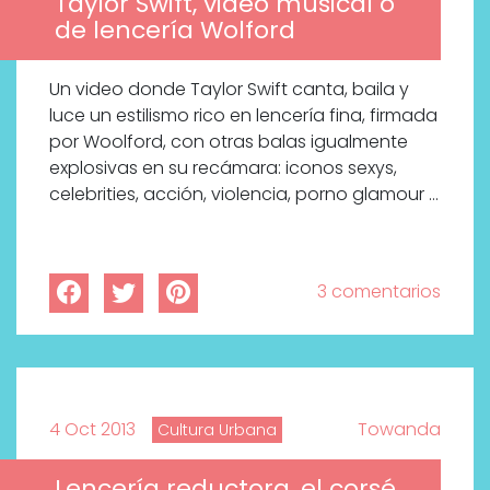
Taylor Swift, video musical o
de lencería Wolford
Un video donde Taylor Swift canta, baila y
luce un estilismo rico en lencería fina, firmada
por Woolford, con otras balas igualmente
explosivas en su recámara: iconos sexys,
celebrities, acción, violencia, porno glamour …
3 comentarios
4 Oct 2013
Towanda
Cultura Urbana
Lencería reductora, el corsé