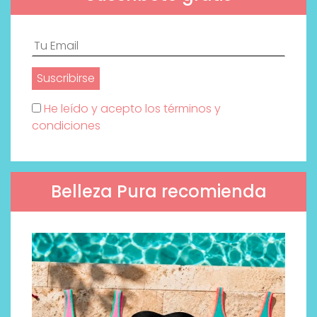
He leído y acepto los términos y
condiciones
Belleza Pura recomienda