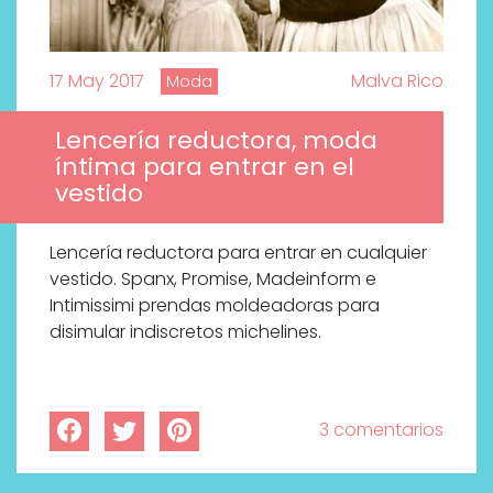
17 May 2017
Malva Rico
Moda
Lencería reductora, moda
íntima para entrar en el
vestido
Lencería reductora para entrar en cualquier
vestido. Spanx, Promise, Madeinform e
Intimissimi prendas moldeadoras para
disimular indiscretos michelines.
3 comentarios