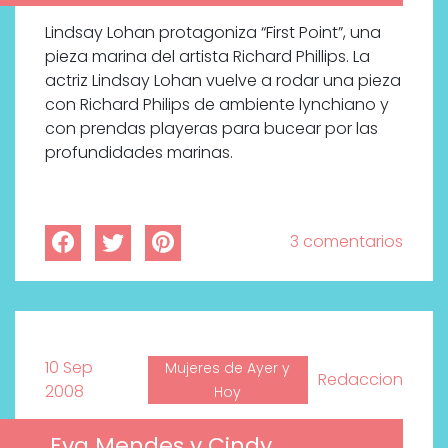
Lindsay Lohan protagoniza “First Point”, una
pieza marina del artista Richard Phillips. La
actriz Lindsay Lohan vuelve a rodar una pieza
con Richard Philips de ambiente lynchiano y
con prendas playeras para bucear por las
profundidades marinas.
3 comentarios
10 Sep
Mujeres de Ayer y
Redaccion
2008
Hoy
Eva Mendes y Cindy