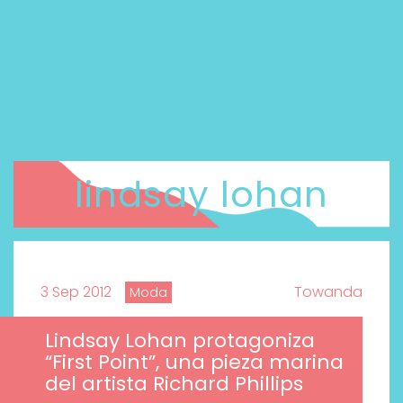
lindsay lohan
3 Sep 2012
Towanda
Moda
Lindsay Lohan protagoniza
“First Point”, una pieza marina
del artista Richard Phillips