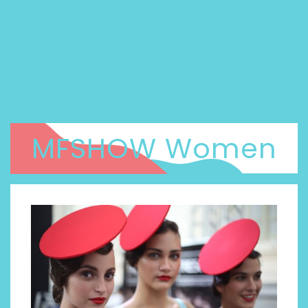
MFSHOW Women