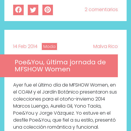
2 comentarios
14 Feb 2014
Malva Rico
Moda
Poe&You, última jornada de
MFSHOW Women
Ayer fue el último día de MFSHOW Women, en
el COAM y el Jardín Botánico presentaron sus
colecciones para el otoño-invierno 2014
Marcos Luengo, Aurelia Gil, Yono Taola,
Poe&You y Jorge Vázquez. Yo estuve en el
desfile Poe&You, que fiel a su estilo, presentó
una colección romántica y funcional.