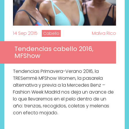
14 Sep 2015
Malva Rico
Cabello
Tendencias cabello 2016,
MFShow
Tendencias Primavera-Verano 2016, la
TRESemmé MFShow Women, la pasarela
alternativa y previa a la Mercedes Benz –
Fashion Week Madrid nos deja un avance de
lo que llevaremos en el pelo dentro de un
año: trenzas, recogidos, coletas y melenas
con efecto mojado.