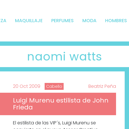
EZA
MAQUILLAJE
PERFUMES
MODA
HOMBRES
naomi watts
20 Oct 2009
Beatriz Peña
Cabello
Luigi Murenu estilista de John
Frieda
El estilista de las VIP´s, Luigi Murenu se