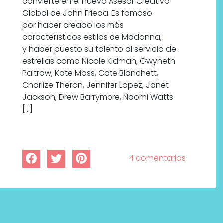
convierte en el nuevo Asesor Creativo
Global de John Frieda. Es famoso
por haber creado los más
característicos estilos de Madonna,
y haber puesto su talento al servicio de
estrellas como Nicole Kidman, Gwyneth
Paltrow, Kate Moss, Cate Blanchett,
Charlize Theron, Jennifer Lopez, Janet
Jackson, Drew Barrymore, Naomi Watts
[…]
4 comentarios