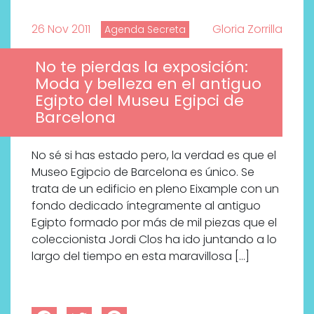
26 Nov 2011
Gloria Zorrilla
Agenda Secreta
No te pierdas la exposición:
Moda y belleza en el antiguo
Egipto del Museu Egipci de
Barcelona
No sé si has estado pero, la verdad es que el
Museo Egipcio de Barcelona es único. Se
trata de un edificio en pleno Eixample con un
fondo dedicado íntegramente al antiguo
Egipto formado por más de mil piezas que el
coleccionista Jordi Clos ha ido juntando a lo
largo del tiempo en esta maravillosa […]