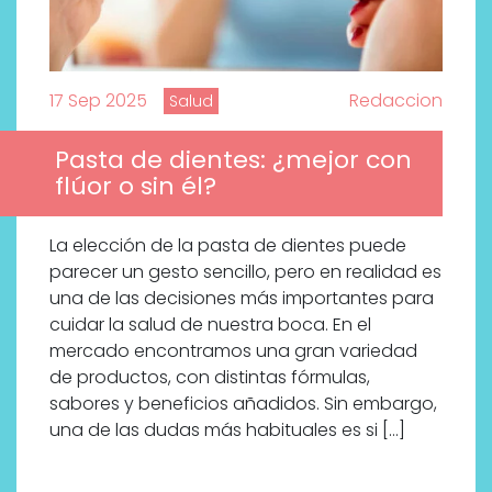
17 Sep 2025
Redaccion
Salud
Pasta de dientes: ¿mejor con
flúor o sin él?
La elección de la pasta de dientes puede
parecer un gesto sencillo, pero en realidad es
una de las decisiones más importantes para
cuidar la salud de nuestra boca. En el
mercado encontramos una gran variedad
de productos, con distintas fórmulas,
sabores y beneficios añadidos. Sin embargo,
una de las dudas más habituales es si […]