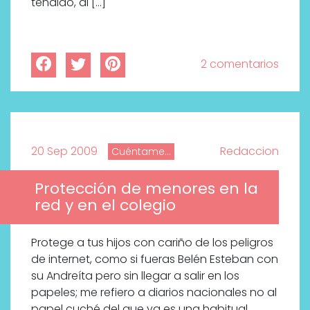
tendido, al […]
2 comentarios
20 Sep 2009
Redaccion
Cuéntame...
Protección de menores en la
red y en el colegio
Protege a tus hijos con cariño de los peligros
de internet, como si fueras Belén Esteban con
su Andreíta pero sin llegar a salir en los
papeles; me refiero a diarios nacionales no al
papel cuché del que ya es una habitual,