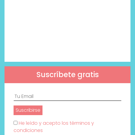
Suscríbete gratis
He leído y acepto los términos y
condiciones