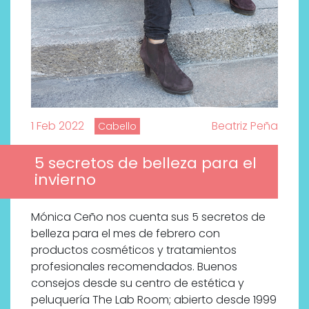
1 Feb 2022
Beatriz Peña
Cabello
5 secretos de belleza para el
invierno
Mónica Ceño nos cuenta sus 5 secretos de
belleza para el mes de febrero con
productos cosméticos y tratamientos
profesionales recomendados. Buenos
consejos desde su centro de estética y
peluquería The Lab Room; abierto desde 1999