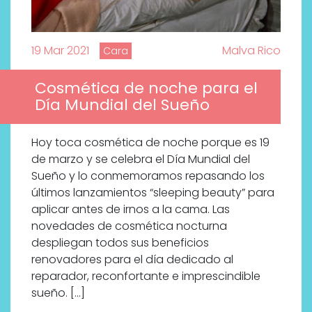
19 Mar 2021
Malva Rico
Cara
Cosmética de noche para el
Día Mundial del Sueño
Hoy toca cosmética de noche porque es 19
de marzo y se celebra el Día Mundial del
Sueño y lo conmemoramos repasando los
últimos lanzamientos “sleeping beauty” para
aplicar antes de irnos a la cama. Las
novedades de cosmética nocturna
despliegan todos sus beneficios
renovadores para el día dedicado al
reparador, reconfortante e imprescindible
sueño. […]