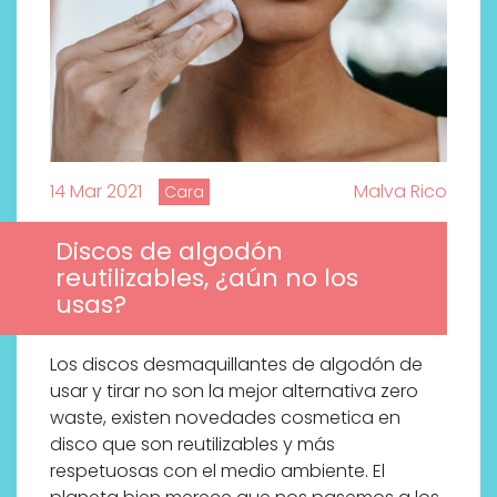
14 Mar 2021
Malva Rico
Cara
Discos de algodón
reutilizables, ¿aún no los
usas?
Los discos desmaquillantes de algodón de
usar y tirar no son la mejor alternativa zero
waste, existen novedades cosmetica en
disco que son reutilizables y más
respetuosas con el medio ambiente. El