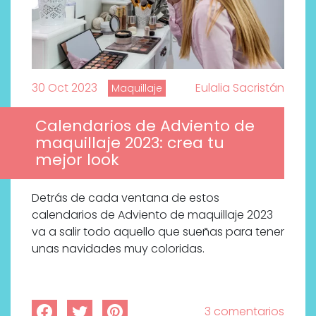
30 Oct 2023
Eulalia Sacristán
Maquillaje
Calendarios de Adviento de
maquillaje 2023: crea tu
mejor look
Detrás de cada ventana de estos
calendarios de Adviento de maquillaje 2023
va a salir todo aquello que sueñas para tener
unas navidades muy coloridas.
3 comentarios