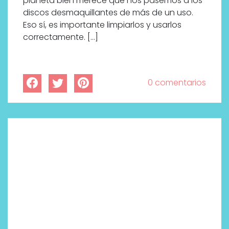
planeta bien merece que nos pasemos a los
discos desmaquillantes de más de un uso.
Eso sí, es importante limpiarlos y usarlos
correctamente. […]
0 comentarios