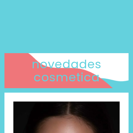
novedades
cosmetica