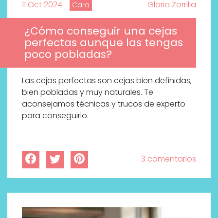
11 Oct 2024
Gloria Zorrilla
Cara
¿Cómo conseguir una cejas
perfectas aunque las tengas
poco pobladas?
Las cejas perfectas son cejas bien definidas,
bien pobladas y muy naturales. Te
aconsejamos técnicas y trucos de experto
para conseguirlo.
3 comentarios