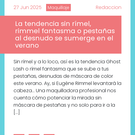
27 Jun 2025
Redaccion
Maquillaje
La tendencia sin rímel,
rimmel fantasma o pestañas
al desnudo se sumerge en el
verano
Sin rímel y a lo loco, así es la tendencia Ghost
Lash o rímel fantasma que se sube a tus
pestañas, desnudas de máscara de color
este verano. Ay, si Eugène Rimmel levantará la
cabeza… Una maquilladora profesional nos
cuenta cómo potenciar la mirada sin
máscara de pestañas y no solo para ir a la
[…]