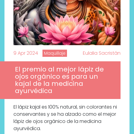
9 Apr 2024
Eulalia Sacristán
Maquillaje
El premio al mejor lápiz de
ojos orgánico es para un
kajal de la medicina
ayurvédica
El lápiz kajal es 100% natural, sin colorantes ni
conservantes y se ha alzado como el mejor
lápiz de ojos orgánico de la medicina
ayurvédica.