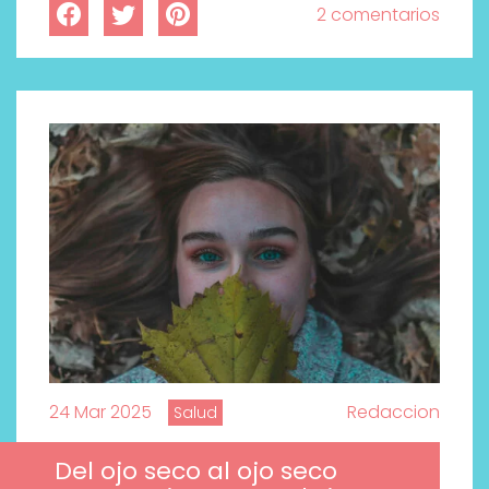
2 comentarios
24 Mar 2025
Redaccion
Salud
Del ojo seco al ojo seco