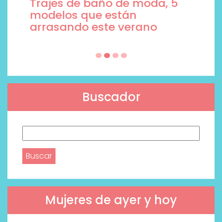
Trajes de baño de moda, 5
modelos que están
arrasando este verano
Buscador
Buscar:
Mujeres de ayer y hoy