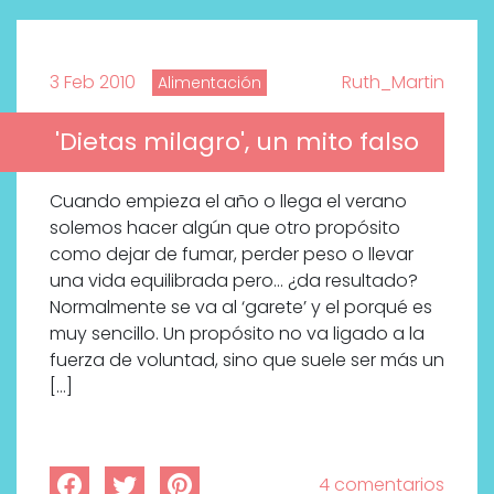
3 Feb 2010
Ruth_Martin
Alimentación
'Dietas milagro', un mito falso
Cuando empieza el año o llega el verano
solemos hacer algún que otro propósito
como dejar de fumar, perder peso o llevar
una vida equilibrada pero… ¿da resultado?
Normalmente se va al ‘garete’ y el porqué es
muy sencillo. Un propósito no va ligado a la
fuerza de voluntad, sino que suele ser más un
[…]
4 comentarios