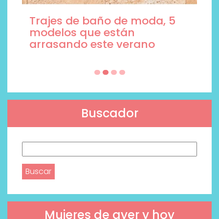
Trajes de baño de moda, 5
modelos que están
arrasando este verano
Buscador
Buscar:
Mujeres de ayer y hoy