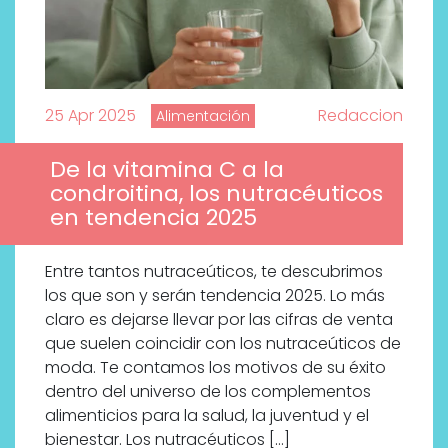
25 Apr 2025
Redaccion
Alimentación
De la vitamina C a la
condroitina, los nutracéuticos
en tendencia 2025
Entre tantos nutraceúticos, te descubrimos
los que son y serán tendencia 2025. Lo más
claro es dejarse llevar por las cifras de venta
que suelen coincidir con los nutraceúticos de
moda. Te contamos los motivos de su éxito
dentro del universo de los complementos
alimenticios para la salud, la juventud y el
bienestar. Los nutracéuticos […]