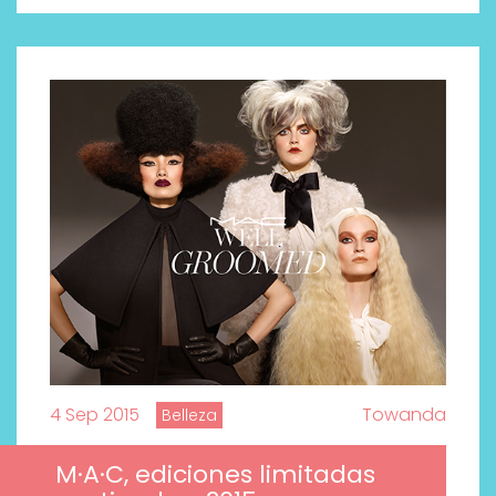
4 Sep 2015
Towanda
Belleza
M·A·C, ediciones limitadas