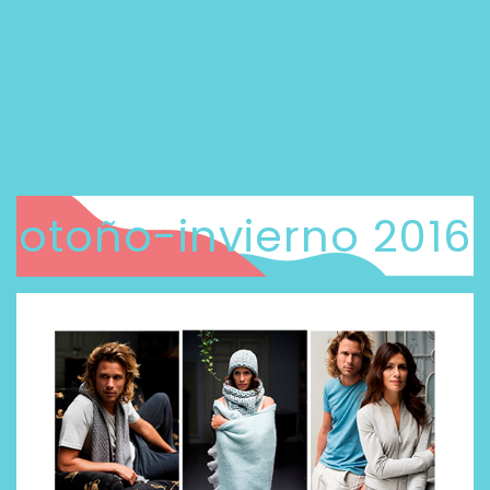
otoño-invierno 2016