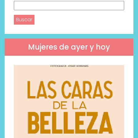
Buscar:
Mujeres de ayer y hoy