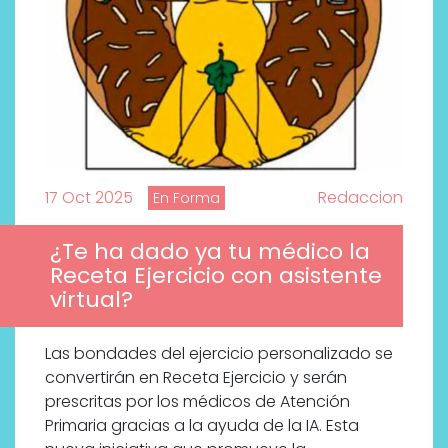
17 Oct 2025
Redaccion
En Forma
¿Te ha dado ya tu médico la
Receta Ejercicio con asistente
virtual?
Las bondades del ejercicio personalizado se
convertirán en Receta Ejercicio y serán
prescritas por los médicos de Atención
Primaria gracias a la ayuda de la IA. Esta