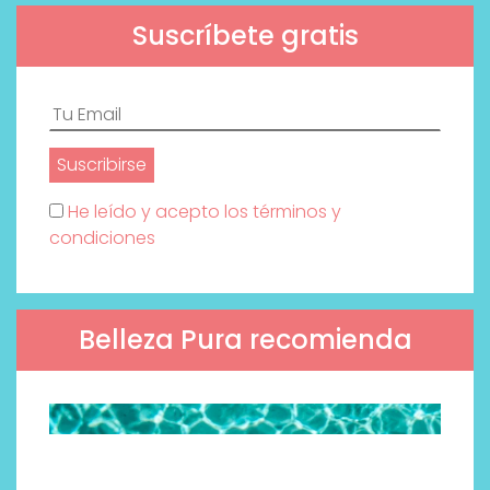
Suscríbete gratis
He leído y acepto los términos y
condiciones
Belleza Pura recomienda