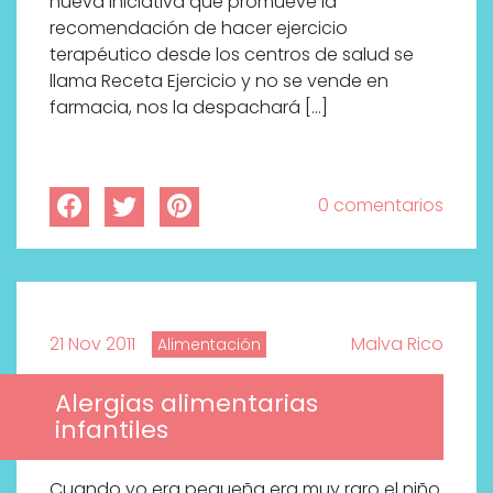
nueva iniciativa que promueve la
recomendación de hacer ejercicio
terapéutico desde los centros de salud se
llama Receta Ejercicio y no se vende en
farmacia, nos la despachará […]
0 comentarios
21 Nov 2011
Malva Rico
Alimentación
Alergias alimentarias
infantiles
Cuando yo era pequeña era muy raro el niño