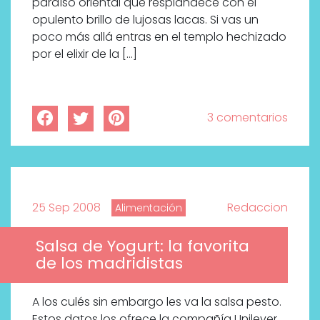
paraíso oriental que resplandece con el
opulento brillo de lujosas lacas. Si vas un
poco más allá entras en el templo hechizado
por el elixir de la […]
3 comentarios
25 Sep 2008
Redaccion
Alimentación
Salsa de Yogurt: la favorita
de los madridistas
A los culés sin embargo les va la salsa pesto.
Estos datos los ofrece la compañía Unilever,