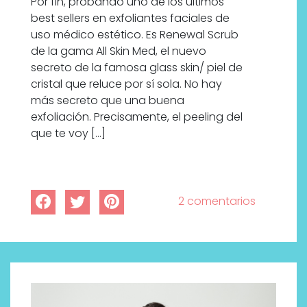
Por fin, probando uno de los últimos
best sellers en exfoliantes faciales de
uso médico estético. Es Renewal Scrub
de la gama All Skin Med, el nuevo
secreto de la famosa glass skin/ piel de
cristal que reluce por sí sola. No hay
más secreto que una buena
exfoliación. Precisamente, el peeling del
que te voy […]
2 comentarios