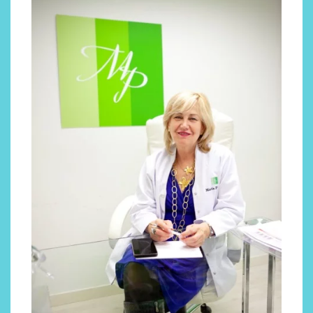
Descubre cómo la cosmética
profesional va desde las
cabinas a tu rutina diaria