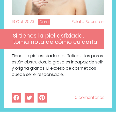
13 Oct 2023
Eulalia Sacristán
Cara
Si tienes la piel asfixiada,
toma nota de cómo cuidarla
Tienes la piel asfixiada o asfíctica si los poros
están obstruidos, la grasa es incapaz de salir
y origina granos. El exceso de cosméticos
puede ser el responsable.
0 comentarios