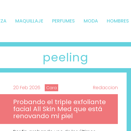
EZA
MAQUILLAJE
PERFUMES
MODA
HOMBRES
peeling
20 Feb 2026
Redaccion
Cara
Probando el triple exfoliante
facial All Skin Med que está
renovando mi piel