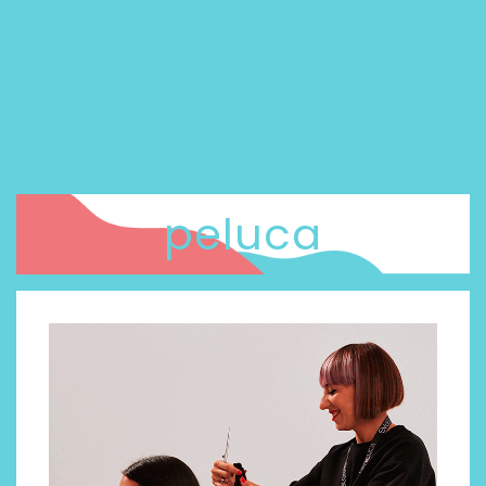
peluca