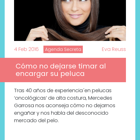
4 Feb 2016
Eva Reuss
Agenda Secreta
Cómo no dejarse timar al
encargar su peluca
Tras 40 años de experiencia´en pelucas
‘oncológicas’ de alta costura, Mercedes
Garrosa nos aconseja cómo no dejarnos
engañar y nos habla del desconocido
mercado del pelo.