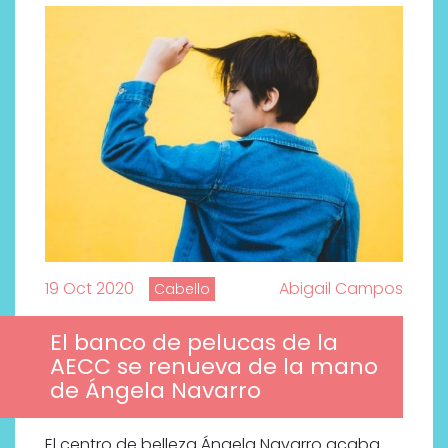
19 Oct 2020
Abigail Campos
Cabello
El banco de pelucas de la
AECC se renueva de la mano
de Ángela Navarro
El centro de belleza Ángela Navarro acaba