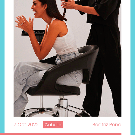
7 Oct 2022
Beatriz Peña
Cabello