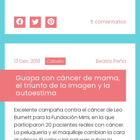
5 comentarios
13 Dec 2013
Beatriz Peña
Cabello
Guapa con cáncer de mama,
el triunfo de la imagen y la
autoestima
Excelente campaña contra el cáncer de Leo
Burnett para la Fundación Mimi, en la que
participaron 20 pacientes reales con cáncer.
La peluquería y el maquillaje cambian la cara
al cáncer. El color y las pelucas suben la