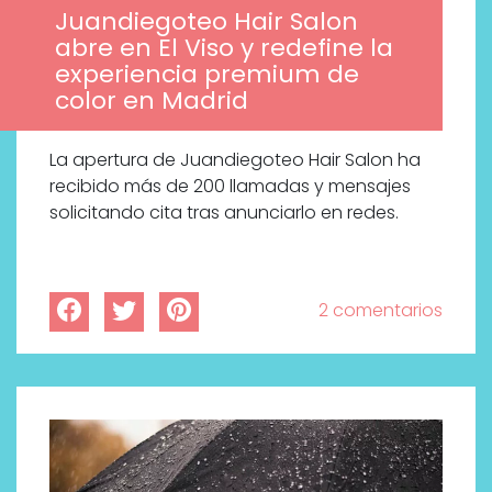
Juandiegoteo Hair Salon
abre en El Viso y redefine la
experiencia premium de
color en Madrid
La apertura de Juandiegoteo Hair Salon ha
recibido más de 200 llamadas y mensajes
solicitando cita tras anunciarlo en redes.
2 comentarios