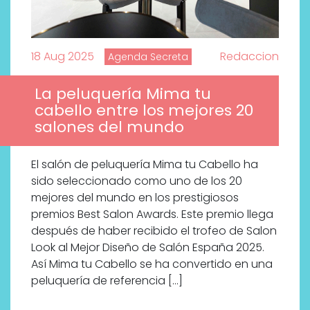
18 Aug 2025
Redaccion
Agenda Secreta
La peluquería Mima tu
cabello entre los mejores 20
salones del mundo
El salón de peluquería Mima tu Cabello ha
sido seleccionado como uno de los 20
mejores del mundo en los prestigiosos
premios Best Salon Awards. Este premio llega
después de haber recibido el trofeo de Salon
Look al Mejor Diseño de Salón España 2025.
Así Mima tu Cabello se ha convertido en una
peluquería de referencia […]