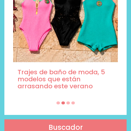
Trajes de baño de moda, 5
modelos que están
arrasando este verano
Buscador