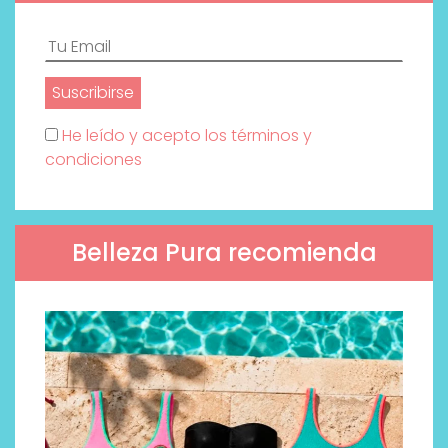
He leído y acepto los términos y
condiciones
Belleza Pura recomienda