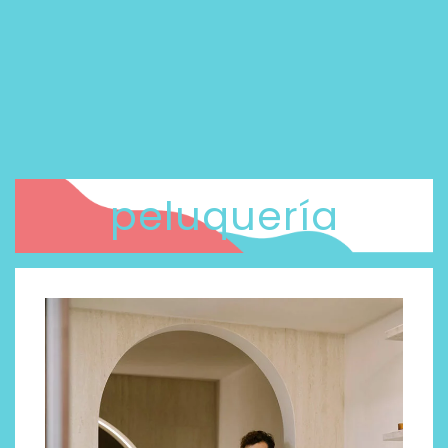
peluquería