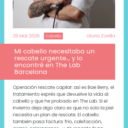
26 Mar 2026
Gloria Zorrilla
Cabello
Mi cabello necesitaba un
rescate urgente… y lo
encontré en The Lab
Barcelona
Operación rescate capilar: así es Bae Berry, el
tratamiento exprés que devuelve la vida al
cabello y que he probado en The Lab. Si el
invierno deja algo claro es que no solo la piel
necesita un plan de rescate. El cabello
también pasa factura: frío, calefacción,