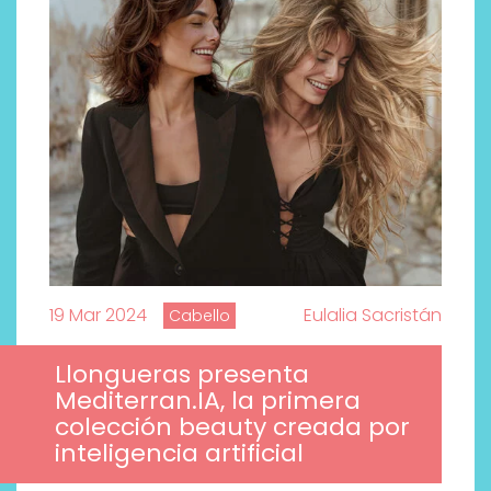
19 Mar 2024
Eulalia Sacristán
Cabello
Llongueras presenta
Mediterran.IA, la primera
colección beauty creada por
inteligencia artificial