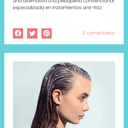
una alternativa a la peluquería convencional
especializada en tratamientos anti-frizz
0 comentarios