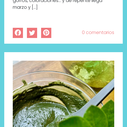
gorros, coloraciones… y de repente llega
marzo y […]
0 comentarios