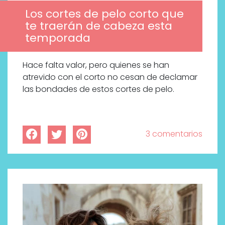
Los cortes de pelo corto que
te traerán de cabeza esta
temporada
Hace falta valor, pero quienes se han
atrevido con el corto no cesan de declamar
las bondades de estos cortes de pelo.
3 comentarios