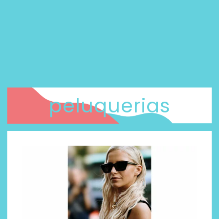
peluquerias