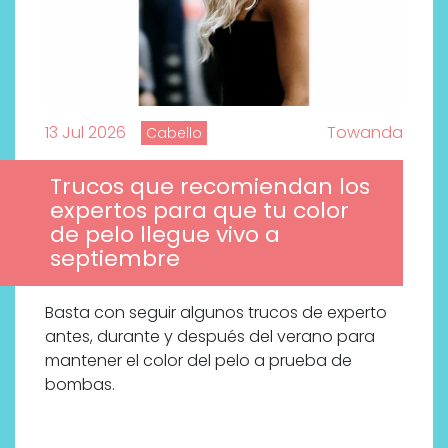
13 Jul 2026
Towanda
Cabello
Trucos que recomiendan los
expertos para que tu color
de pelo llegue vivo a
septiembre
Basta con seguir algunos trucos de experto
antes, durante y después del verano para
mantener el color del pelo a prueba de
bombas.