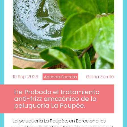
10 Sep 2025
Gloria Zorrilla
Agenda Secreta
He Probado el tratamiento
anti-frizz amazónico de la
peluquería La Poupée.
La peluquería La Poupée, en Barcelona, es