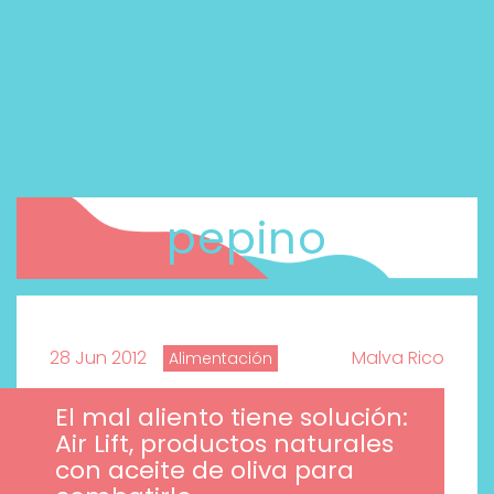
pepino
28 Jun 2012
Malva Rico
Alimentación
El mal aliento tiene solución:
Air Lift, productos naturales
con aceite de oliva para