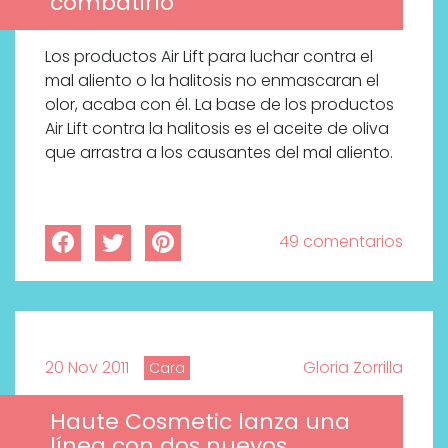
combatirlo
Los productos Air Lift para luchar contra el
mal aliento o la halitosis no enmascaran el
olor, acaba con él. La base de los productos
Air Lift contra la halitosis es el aceite de oliva
que arrastra a los causantes del mal aliento.
49 comentarios
20 Nov 2011
Gloria Zorrilla
Cara
Haute Cosmetic lanza una
línea con dos nuevos