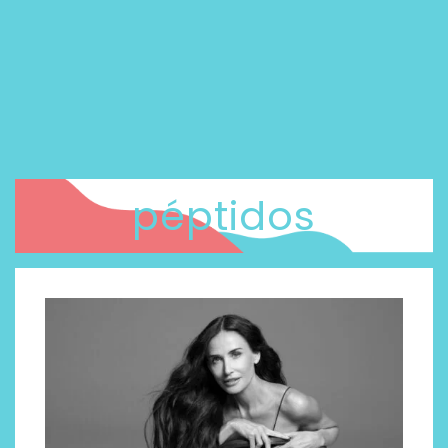
péptidos