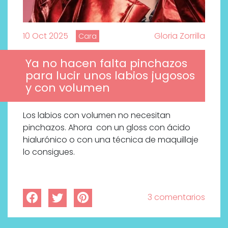
10 Oct 2025
Gloria Zorrilla
Cara
Ya no hacen falta pinchazos
para lucir unos labios jugosos
y con volumen
Los labios con volumen no necesitan
pinchazos. Ahora con un gloss con ácido
hialurónico o con una técnica de maquillaje
lo consigues.
3 comentarios