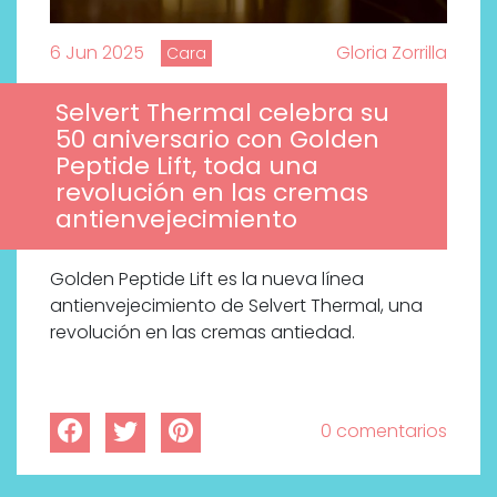
6 Jun 2025
Gloria Zorrilla
Cara
Selvert Thermal celebra su
50 aniversario con Golden
Peptide Lift, toda una
revolución en las cremas
antienvejecimiento
Golden Peptide Lift es la nueva línea
antienvejecimiento de Selvert Thermal, una
revolución en las cremas antiedad.
0 comentarios