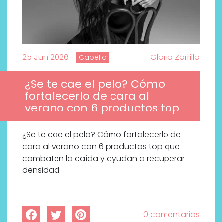
25 Jun 2026
Gloria Zorrilla
Cabello
¿Se te cae el pelo? Cómo
fortalecerlo de cara al
verano con 6 productos top
¿Se te cae el pelo? Cómo fortalecerlo de
cara al verano con 6 productos top que
combaten la caída y ayudan a recuperar
densidad.
0 comentarios