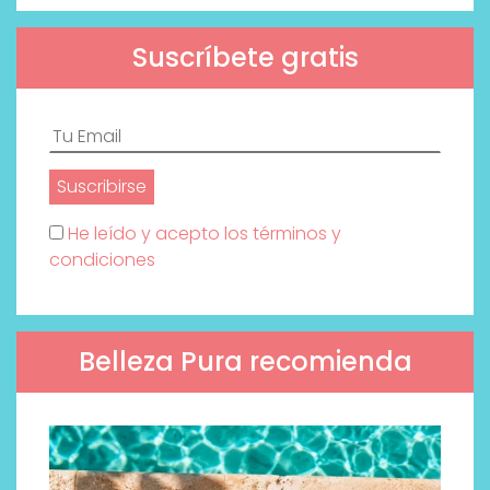
Suscríbete gratis
He leído y acepto los términos y
condiciones
Belleza Pura recomienda