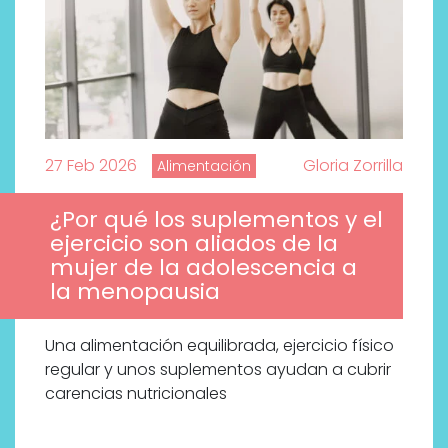
27 Feb 2026
Gloria Zorrilla
Alimentación
¿Por qué los suplementos y el
ejercicio son aliados de la
mujer de la adolescencia a
la menopausia
Una alimentación equilibrada, ejercicio físico
regular y unos suplementos ayudan a cubrir
carencias nutricionales