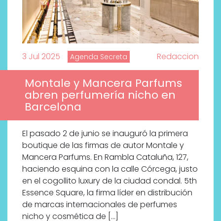
3 Jul 2025
Redaccion
Agenda Secreta
Montale y Mancera Parfums
abren perfumería nicho en
Barcelona
El pasado 2 de junio se inauguró la primera
boutique de las firmas de autor Montale y
Mancera Parfums. En Rambla Cataluña, 127,
haciendo esquina con la calle Córcega, justo
en el cogollito luxury de la ciudad condal. 5th
Essence Square, la firma líder en distribución
de marcas internacionales de perfumes
nicho y cosmética de […]