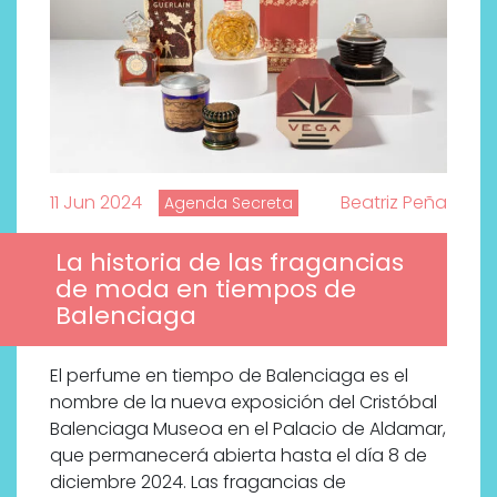
11 Jun 2024
Beatriz Peña
Agenda Secreta
La historia de las fragancias
de moda en tiempos de
Balenciaga
El perfume en tiempo de Balenciaga es el
nombre de la nueva exposición del Cristóbal
Balenciaga Museoa en el Palacio de Aldamar,
que permanecerá abierta hasta el día 8 de
diciembre 2024. Las fragancias de