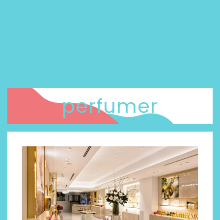
perfumer