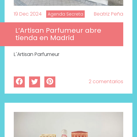
19 Dec 2024
Beatriz Peña
Agenda Secreta
L’Artisan Parfumeur abre
tienda en Madrid
L´Artisan Parfumeur
2 comentarios