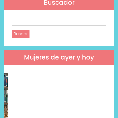
Buscador
Buscar:
Mujeres de ayer y hoy