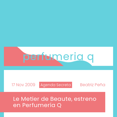
perfumeria q
17 Nov 2009
Beatriz Peña
Agenda Secreta
Le Metier de Beaute, estreno
en Perfumería Q