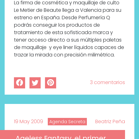
La firma de cosmética y maquillaje de culto
Le Metier de Beaute llega a Valencia para su
estreno en España. Desde Perfumería Q
podrás conseguir los productos de
tratamiento de esta sofisticada marca y
tener acceso directo a sus múltiples paletas
de maquillaje y eye liner líquidos capaces de
trazar la mirada con precisión milimétrica.
3 comentarios
19 May 2009
Beatriz Peña
Agenda Secreta
Ageless Fantasy, el primer