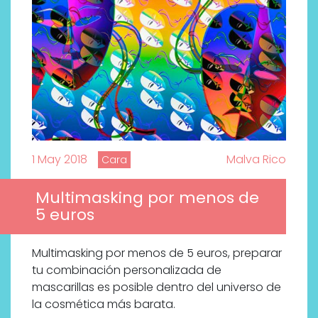
1 May 2018
Malva Rico
Cara
Multimasking por menos de
5 euros
Multimasking por menos de 5 euros, preparar
tu combinación personalizada de
mascarillas es posible dentro del universo de
la cosmética más barata.