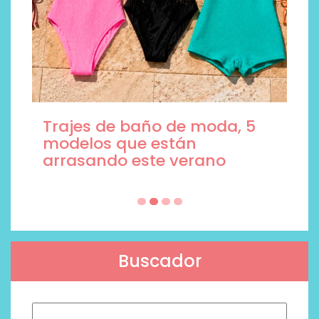
Trajes de baño de moda, 5
modelos que están
arrasando este verano
Buscador
Buscar: