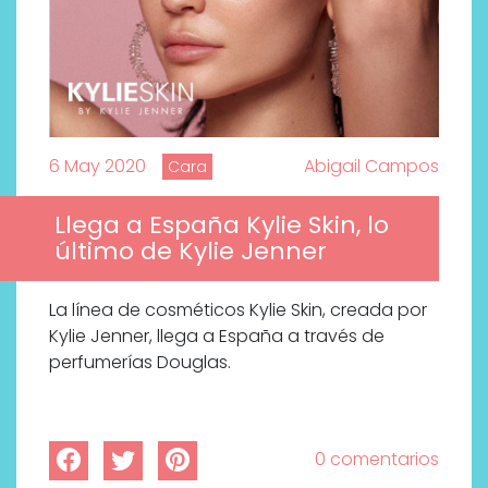
6 May 2020
Abigail Campos
Cara
Llega a España Kylie Skin, lo
último de Kylie Jenner
La línea de cosméticos Kylie Skin, creada por
Kylie Jenner, llega a España a través de
perfumerías Douglas.
0 comentarios