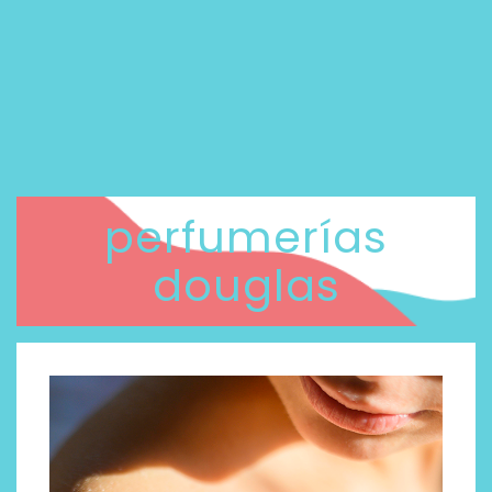
perfumerías
douglas