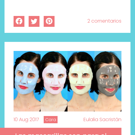
2 comentarios
10 Aug 2017
Eulalia Sacristán
Cara