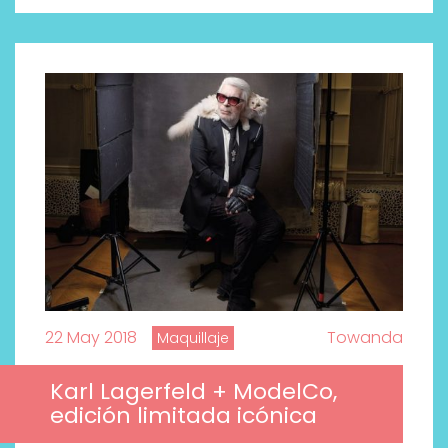
22 May 2018
Towanda
Maquillaje
Karl Lagerfeld + ModelCo,
edición limitada icónica