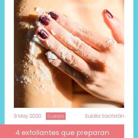
9 May 2020
Eulalia Sacristán
Cuerpo
4 exfoliantes que preparan