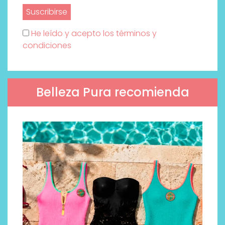
He leído y acepto los términos y
condiciones
Belleza Pura recomienda