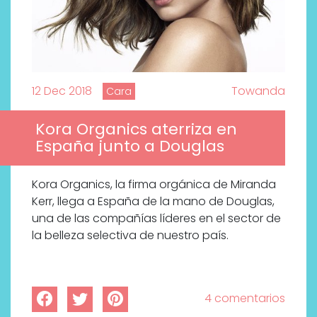
12 Dec 2018
Towanda
Cara
Kora Organics aterriza en
España junto a Douglas
Kora Organics, la firma orgánica de Miranda
Kerr, llega a España de la mano de Douglas,
una de las compañías líderes en el sector de
la belleza selectiva de nuestro país.
4 comentarios