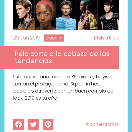
29 Jan 2019
Malva Rico
Cabello
Pelo corto a la cabeza de las
tendencias
Este nuevo año melenas XS, pixies y boyish
toman el protagonismo. Si por fin has
decidido atreverte con un buen cambio de
look, 2019 es tu año.
4 comentarios