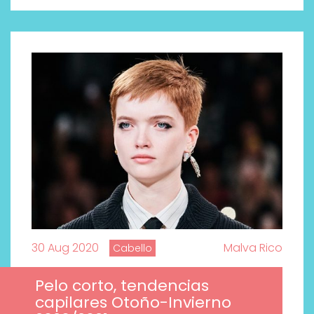
30 Aug 2020
Malva Rico
Cabello
Pelo corto, tendencias
capilares Otoño-Invierno