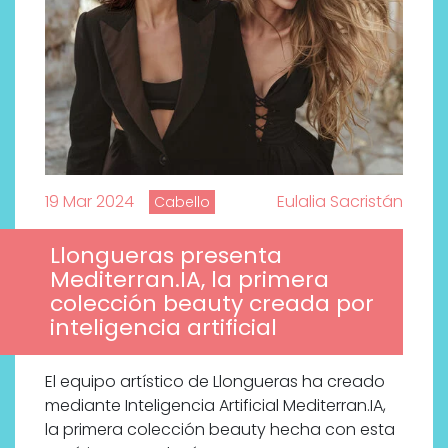
19 Mar 2024
Eulalia Sacristán
Cabello
Llongueras presenta
Mediterran.IA, la primera
colección beauty creada por
inteligencia artificial
El equipo artístico de Llongueras ha creado
mediante Inteligencia Artificial Mediterran.IA,
la primera colección beauty hecha con esta