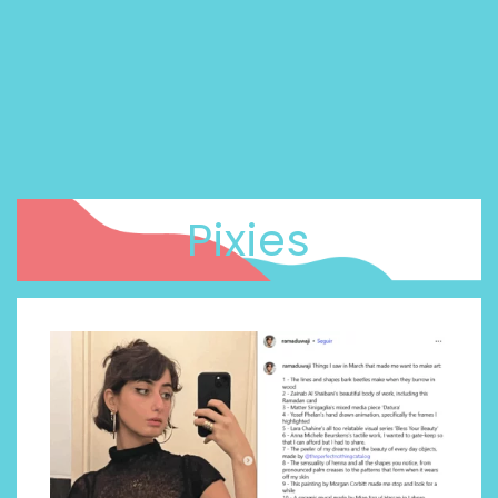
Pixies