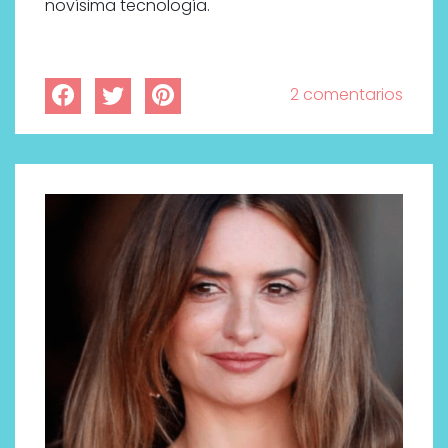
novísima tecnología.
2 comentarios