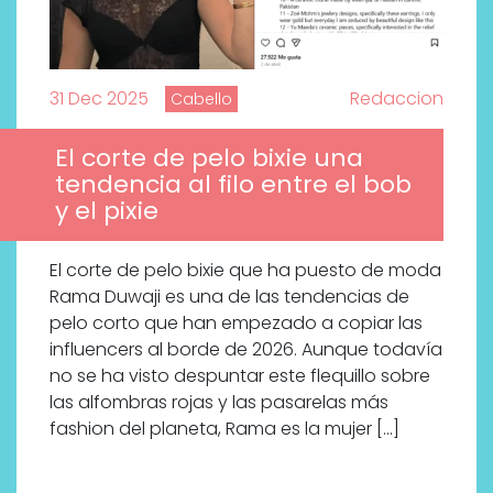
31 Dec 2025
Redaccion
Cabello
El corte de pelo bixie una
tendencia al filo entre el bob
y el pixie
El corte de pelo bixie que ha puesto de moda
Rama Duwaji es una de las tendencias de
pelo corto que han empezado a copiar las
influencers al borde de 2026. Aunque todavía
no se ha visto despuntar este flequillo sobre
las alfombras rojas y las pasarelas más
fashion del planeta, Rama es la mujer […]