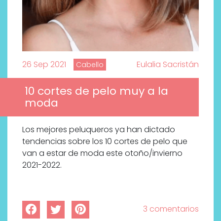
26 Sep 2021
Eulalia Sacristán
Cabello
10 cortes de pelo muy a la
moda
Los mejores peluqueros ya han dictado
tendencias sobre los 10 cortes de pelo que
van a estar de moda este otoño/invierno
2021-2022.
3 comentarios