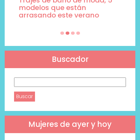
Trajes de baño de moda, 5
modelos que están
arrasando este verano
Buscador
Buscar:
Mujeres de ayer y hoy