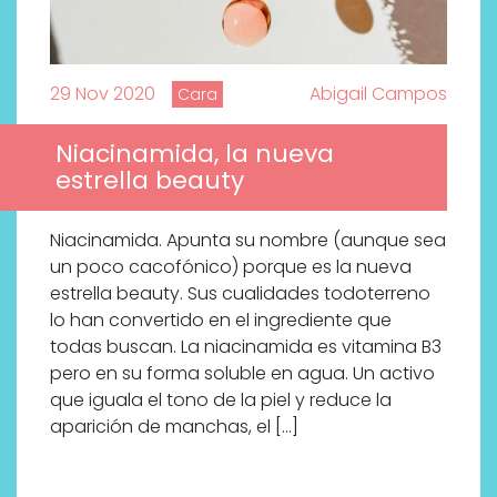
29 Nov 2020
Abigail Campos
Cara
Niacinamida, la nueva
estrella beauty
Niacinamida. Apunta su nombre (aunque sea
un poco cacofónico) porque es la nueva
estrella beauty. Sus cualidades todoterreno
lo han convertido en el ingrediente que
todas buscan. La niacinamida es vitamina B3
pero en su forma soluble en agua. Un activo
que iguala el tono de la piel y reduce la
aparición de manchas, el […]