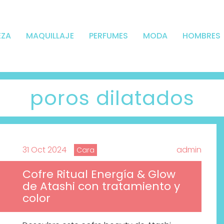
EZA
MAQUILLAJE
PERFUMES
MODA
HOMBRES
poros dilatados
31 Oct 2024
admin
Cara
Cofre Ritual Energía & Glow
de Atashi con tratamiento y
color