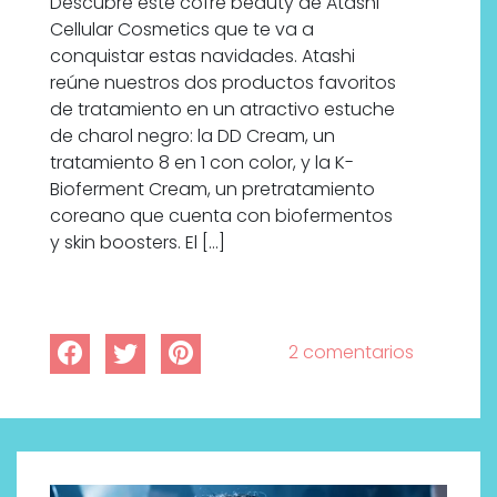
Descubre este cofre beauty de Atashi
Cellular Cosmetics que te va a
conquistar estas navidades. Atashi
reúne nuestros dos productos favoritos
de tratamiento en un atractivo estuche
de charol negro: la DD Cream, un
tratamiento 8 en 1 con color, y la K-
Bioferment Cream, un pretratamiento
coreano que cuenta con biofermentos
y skin boosters. El […]
2 comentarios