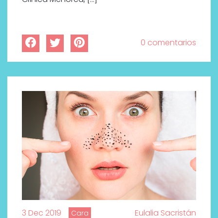
0 comentarios
3 Dec 2019
Eulalia Sacristán
Cara