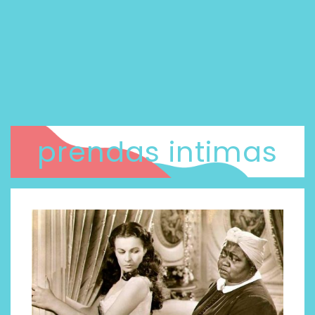
prendas intimas