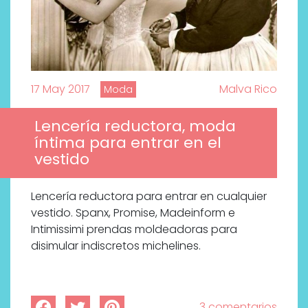
17 May 2017
Malva Rico
Moda
Lencería reductora, moda
íntima para entrar en el
vestido
Lencería reductora para entrar en cualquier
vestido. Spanx, Promise, Madeinform e
Intimissimi prendas moldeadoras para
disimular indiscretos michelines.
3 comentarios