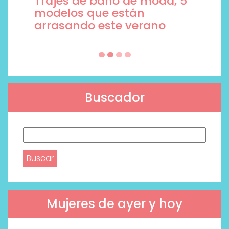
Trajes de baño de moda, 5
modelos que están
arrasando este verano
Buscador
Buscar:
Mujeres de ayer y hoy