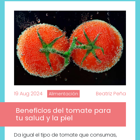
19 Aug 2024
Beatriz Peña
Alimentación
Beneficios del tomate para
tu salud y la piel
Da igual el tipo de tomate que consumas,