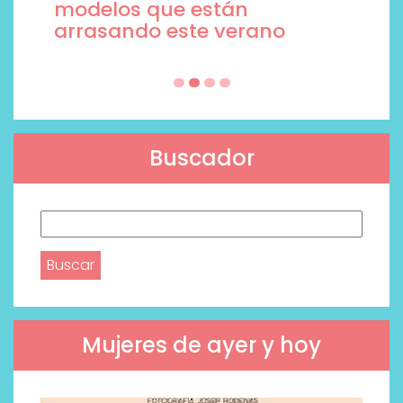
modelos que están
arrasando este verano
Buscador
Buscar:
Mujeres de ayer y hoy