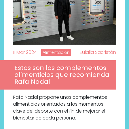
11 Mar 2024
Eulalia Sacristán
Alimentación
Estos son los complementos
alimenticios que recomienda
Rafa Nadal
Rafa Nadal propone unos complementos
alimenticios orientados a los momentos
clave del deporte con el fin de mejorar el
bienestar de cada persona.