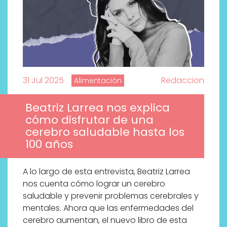
31 Jul 2025
Redaccion
Alimentación
Beatriz Larrea nos explica
cómo disfrutar de una
cerebro saludable hasta los
100 años
A lo largo de esta entrevista, Beatriz Larrea
nos cuenta cómo lograr un cerebro
saludable y prevenir problemas cerebrales y
mentales. Ahora que las enfermedades del
cerebro aumentan, el nuevo libro de esta