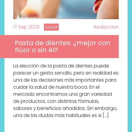
17 Sep 2025
Redaccion
Salud
Pasta de dientes: ¿mejor con
flúor o sin él?
La elección de la pasta de dientes puede
parecer un gesto sencillo, pero en realidad es
una de las decisiones más importantes para
cuidar la salud de nuestra boca. En el
mercado encontramos una gran variedad
de productos, con distintas fórmulas,
sabores y beneficios añadidos. Sin embargo,
una de las dudas más habituales es si […]