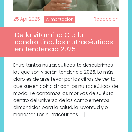
25 Apr 2025
Redaccion
Alimentación
De la vitamina C a la
condroitina, los nutracéuticos
en tendencia 2025
Entre tantos nutraceúticos, te descubrimos
los que son y serán tendencia 2025. Lo más
claro es dejarse llevar por las cifras de venta
que suelen coincidir con los nutraceúticos de
moda. Te contamos los motivos de su éxito
dentro del universo de los complementos
alimenticios para la salud, la juventud y el
bienestar. Los nutracéuticos […]