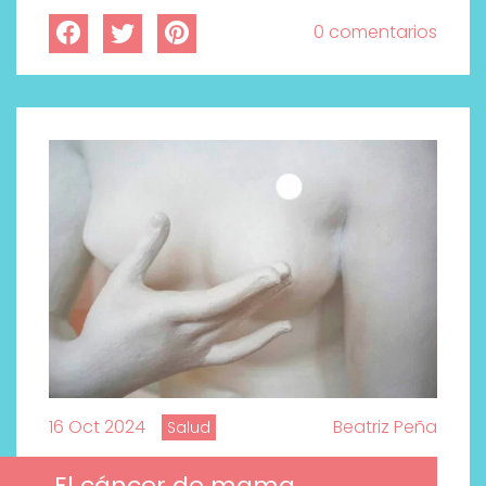
0 comentarios
16 Oct 2024
Beatriz Peña
Salud
El cáncer de mama