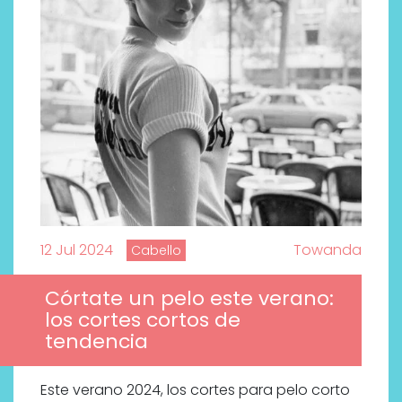
12 Jul 2024
Towanda
Cabello
Córtate un pelo este verano:
los cortes cortos de
tendencia
Este verano 2024, los cortes para pelo corto