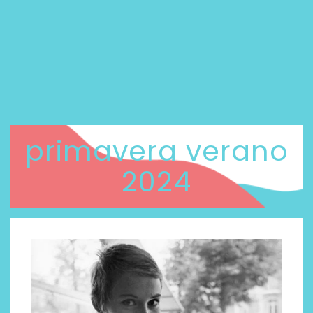
primavera verano
2024