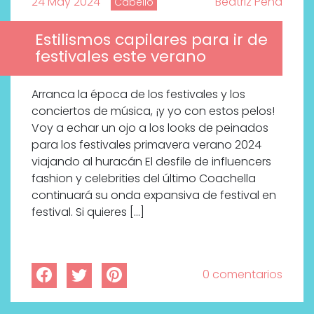
24 May 2024
Beatriz Peña
Cabello
Estilismos capilares para ir de
festivales este verano
Arranca la época de los festivales y los
conciertos de música, ¡y yo con estos pelos!
Voy a echar un ojo a los looks de peinados
para los festivales primavera verano 2024
viajando al huracán El desfile de influencers
fashion y celebrities del último Coachella
continuará su onda expansiva de festival en
festival. Si quieres […]
0 comentarios