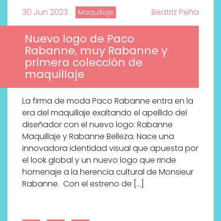
30 Jun 2023
Beatriz Peña
Maquillaje
Nuevo logo de Paco
Rabanne, muy Rabanne y
primera colección de
maquillaje
La firma de moda Paco Rabanne entra en la
era del maquillaje exaltando el apellido del
diseñador con el nuevo logo: Rabanne
Maquillaje y Rabanne Belleza. Nace una
innovadora identidad visual que apuesta por
el look global y un nuevo logo que rinde
homenaje a la herencia cultural de Monsieur
Rabanne. Con el estreno de […]